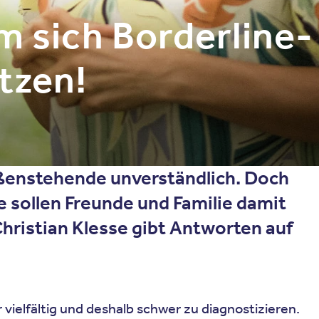
m sich Borderline-
tzen!
ußenstehende unverständlich. Doch
e sollen Freunde und Familie damit
hristian Klesse gibt Antworten auf
r vielfältig und deshalb schwer zu diagnostizieren.