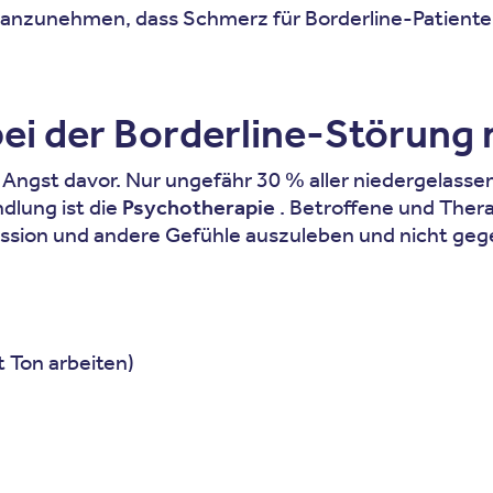
 anzunehmen, dass Schmerz für Borderline-Patienten
ei der Borderline-Störung 
die Angst davor. Nur ungefähr 30 % aller niedergelass
dlung ist die
Psychotherapie
. Betroffene und Ther
ssion und andere Gefühle auszuleben und nicht gegen
 Ton arbeiten)