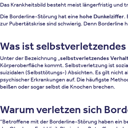
Das Krankheitsbild besteht meist längerfristig und t
Die Borderline-Störung hat eine
hohe Dunkelziffer
.
zur Pubertätskrise sind schwierig. Denn Borderline h
Was ist selbstverletzendes
Unter der Bezeichnung „
selbstverletzendes Verhal
Körperoberfläche kommt. Selbstverletzung ist sozial 
suizidalen (Selbsttötungs-) Absichten. Es gilt nicht
psychischer Erkrankungen auf. Die häufigste Method
beißen oder sogar selbst die Knochen brechen.
Warum verletzen sich Borde
“Betroffene mit der Borderline-Störung haben ein bes