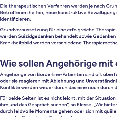
Die therapeutischen Verfahren werden je nach Grun
Betroffenen helfen, neue konstruktive Bewältigung
identifizieren.
Grundvoraussetzung für eine erfolgreiche Therapie 
werden
Suizidgedanken
behandelt sowie Gedanken o
Krankheitsbild werden verschiedene Therapiemetho
Wie sollen Angehörige mit
Angehörige von Borderline-Patienten sind oft
überf
oder sie reagieren mit
Ablehnung und Unverständn
Konflikte werden weder durch das eine noch durch da
Für beide Seiten ist es nicht leicht, mit der Situat
ihm und das Gespräch suchen“, so Klesse. „Wir biet
durch
leidvolle Momente
gehen oder sich mit
quäle