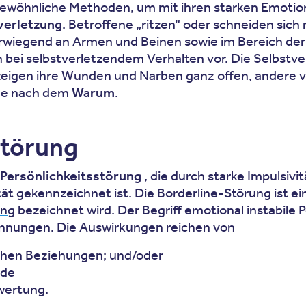
gewöhnliche Methoden, um mit ihren starken Emotion
verletzung
. Betroffene „ritzen“ oder schneiden sich
orwiegend an Armen und Beinen sowie im Bereich de
ei selbstverletzendem Verhalten vor. Die Selbstve
zeigen ihre Wunden und Narben ganz offen, andere ve
age nach dem
Warum
.
Störung
Persönlichkeitsstörung
, die durch starke Impulsivi
 gekennzeichnet ist. Die Borderline-Störung ist ei
ung
bezeichnet wird. Der Begriff emotional instabile 
nnungen. Die Auswirkungen reichen von
ichen Beziehungen; und/oder
nde
wertung.