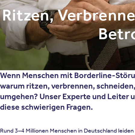
Ritzen, Verbrenne
Betr
Wenn Menschen mit Borderline-Störung
warum ritzen, verbrennen, schneiden,
umgehen? Unser Experte und Leiter un
diese schwierigen Fragen.
Rund 3–4 Millionen Menschen in Deutschland leide