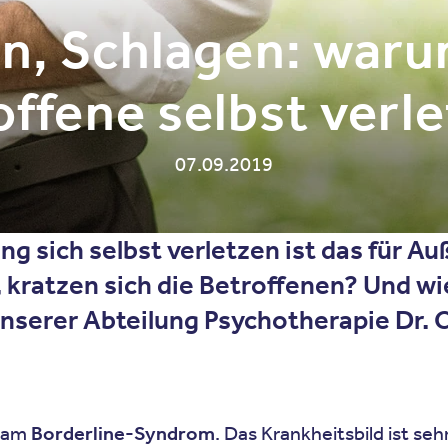
n, Schlagen: waru
offene selbst verle
07.09.2019
 sich selbst verletzen ist das für A
 kratzen sich die Betroffenen? Und wi
serer Abteilung Psychotherapie Dr. C
n am
Borderline-Syndrom
. Das Krankheitsbild ist seh