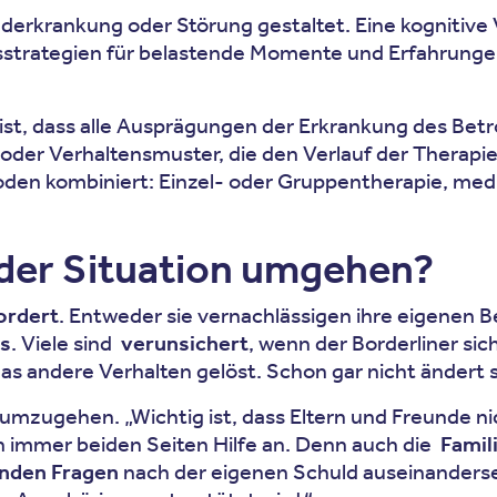
derkrankung oder Störung gestaltet. Eine kognitive
sstrategien für belastende Momente und Erfahrunge
ist, dass alle Ausprägungen der Erkrankung des Bet
der Verhaltensmuster, die den Verlauf der Therapie 
den kombiniert: Einzel- oder Gruppentherapie, med
 der Situation umgehen?
ordert
. Entweder sie vernachlässigen ihre eigenen 
is
. Viele sind
verunsichert
, wenn der Borderliner sic
s andere Verhalten gelöst. Schon gar nicht ändert s
ion umzugehen. „Wichtig ist, dass Eltern und Freunde
en immer beiden Seiten Hilfe an. Denn auch die
Famil
nden Fragen
nach der eigenen Schuld auseinanderset