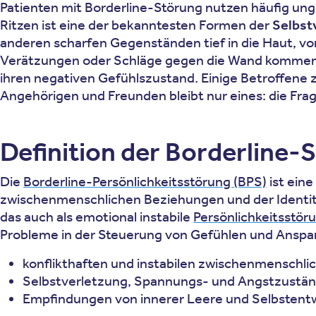
Patienten mit Borderline-Störung nutzen häufig un
Ritzen ist eine der bekanntesten Formen der
Selbst
anderen scharfen Gegenständen tief in die Haut, v
Verätzungen oder Schläge gegen die Wand kommen b
ihren negativen Gefühlszustand. Einige Betroffene 
Angehörigen und Freunden bleibt nur eines: die Fr
Definition der Borderline-
Die
Borderline-Persönlichkeitsstörung (BPS)
ist eine
zwischenmenschlichen Beziehungen und der Identität
das auch als emotional instabile
Persönlichkeitsstör
Probleme in der Steuerung von Gefühlen und Anspa
konflikthaften und instabilen zwischenmenschl
Selbstverletzung, Spannungs- und Angstzustä
Empfindungen von innerer Leere und Selbstent