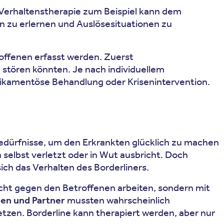
 Verhaltenstherapie zum Beispiel kann dem
n zu erlernen und Auslösesituationen zu
roffenen erfasst werden. Zuerst
stören könnten. Je nach individuellem
ikamentöse Behandlung oder Krisenintervention.
Bedürfnisse, um den Erkrankten glücklich zu machen
h selbst verletzt oder in Wut ausbricht. Doch
ich das Verhalten des Borderliners.
 nicht gegen den Betroffenen arbeiten, sondern mit
ien und Partner
mussten wahrscheinlich
zen. Borderline kann therapiert werden, aber nur