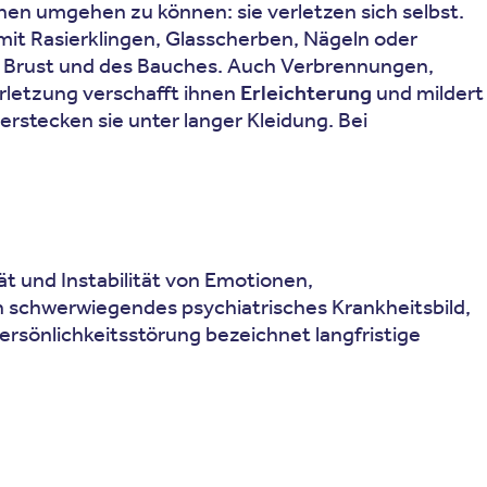
en umgehen zu können: sie verletzen sich selbst.
 mit Rasierklingen, Glasscherben, Nägeln oder
r Brust und des Bauches. Auch Verbrennungen,
rletzung verschafft ihnen
Erleichterung
und mildert
rstecken sie unter langer Kleidung. Bei
tät und Instabilität von Emotionen,
n schwerwiegendes psychiatrisches Krankheitsbild,
Persönlichkeitsstörung bezeichnet langfristige