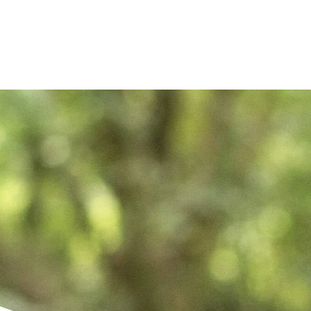
Zum Inhalt springen
r
Kliniken
Krankheitsbilder
Therapien
Über Oberbe