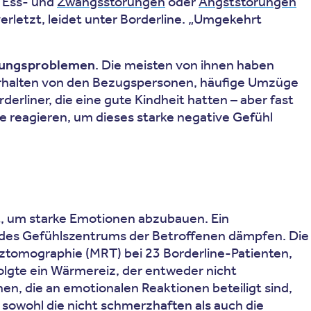
 Ess- und
Zwangsstörungen
oder
Angststörungen
erletzt, leidet unter Borderline. „Umgekehrt
ehungsproblemen
. Die meisten von ihnen haben
Verhalten von den Bezugspersonen, häufige Umzüge
rliner, die eine gute Kindheit hatten – aber fast
e reagieren, um dieses starke negative Gefühl
t, um starke Emotionen abzubauen. Ein
des Gefühlszentrums der Betroffenen dämpfen. Die
ztomographie (MRT) bei 23 Borderline-Patienten,
olgte ein Wärmereiz, der entweder nicht
n, die an emotionalen Reaktionen beteiligt sind,
 sowohl die nicht schmerzhaften als auch die