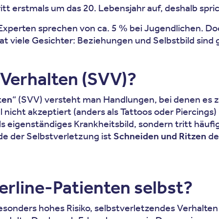
ritt erstmals um das 20. Lebensjahr auf, deshalb spr
 Experten sprechen von ca. 5 % bei Jugendlichen. D
at viele Gesichter: Beziehungen und Selbstbild sind g
 Verhalten (SVV)?
ten
“ (SVV) versteht man Handlungen, bei denen es 
nicht akzeptiert (anders als Tattoos oder Piercings)
 als eigenständiges Krankheitsbild, sondern tritt hä
e der Selbstverletzung ist
Schneiden und Ritzen
de
rline-Patienten selbst?
onders hohes Risiko, selbstverletzendes Verhalten zu 