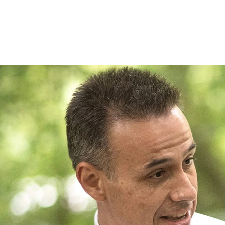
Patienten
Zuweise
Oberberg Kliniken – zur Startseite