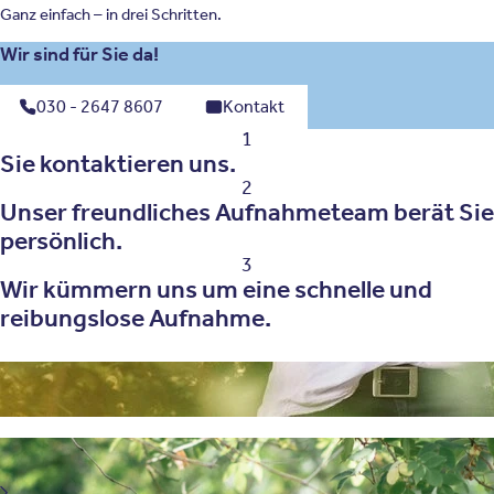
Ganz einfach – in drei Schritten.
Wir sind für Sie da!
030 - 2647 8607
Kontakt
1
Sie kontaktieren uns.
2
Unser freundliches Aufnahmeteam berät Sie
persönlich.
3
Wir kümmern uns um eine schnelle und
reibungslose Aufnahme.
Behandlungsfelder der Psychoedukation
Depression