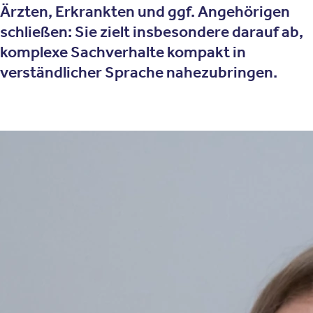
Ärzten, Erkrankten und ggf. Angehörigen
schließen: Sie zielt insbesondere darauf ab,
komplexe Sachverhalte kompakt in
verständlicher Sprache nahezubringen.
Therapieansatz
Wie funktioniert die
Psychoedukation?
Definition der Psychoedukation
Psychoedukative Maßnahmen zielen darauf ab, das Verständnis
von Patienten im Hinblick auf die eigene Erkrankung oder die