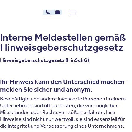
Zum Inhalt springen
030 - 26478607
Kontakt
Menü zeigen/verstecken
Oberberg Kliniken – zur Startseite
Interne Meldestellen gemäß
Hinweisgeberschutzgesetz
Hinweisgeberschutzgesetz (HinSchG)
Ihr Hinweis kann den Unterschied machen -
melden Sie sicher und anonym.
Beschäftigte und andere involvierte Personen in einem
Unternehmen sind oft die Ersten, die von möglichen
Missständen oder Rechtsverstößen erfahren. Ihre
Hinweise sind nicht nur wertvoll, sie sind essenziell für
die Integrität und Verbesserung eines Unternehmens.