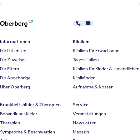
030 - 26478607
Kontakt
Oberberg Kliniken – zur Startseite
Informationen
Kliniken
Für Patienten
Kliniken für Erwachsene
Für Zuweiser
Tageskliniken
Für Eltern
Kliniken für Kinder & Jugendlichen
Für Angehörige
Klinikfinder
Über Oberberg
Aufnahme & Kosten
Krankheitsbilder & Therapien
Service
Behandlungsfelder
Veranstaltungen
Therapien
Newsletter
Symptome & Beschwerden
Magazin