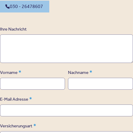
030 - 26478607
Ihre Nachricht
*
*
Vorname
Nachname
*
E-Mail Adresse
*
Versicherungsart