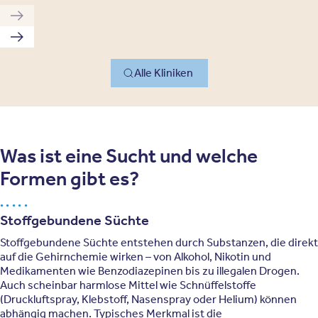
Vorherige Klinik
Nächste Klinik
Alle Kliniken
Was ist eine Sucht und welche
Formen gibt es?
Stoffgebundene Süchte
Stoffgebundene Süchte entstehen durch Substanzen, die direkt
auf die Gehirnchemie wirken – von Alkohol, Nikotin und
Medikamenten wie Benzodiazepinen bis zu illegalen Drogen.
Auch scheinbar harmlose Mittel wie Schnüffelstoffe
(Druckluftspray, Klebstoff, Nasenspray oder Helium) können
abhängig machen. Typisches Merkmal ist die