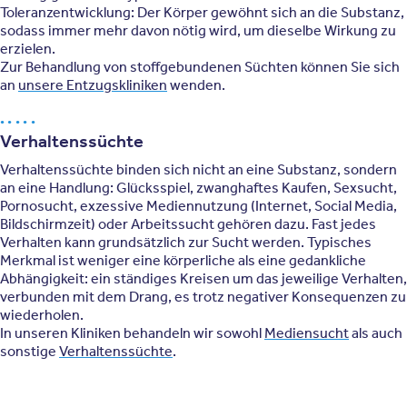
Toleranzentwicklung: Der Körper gewöhnt sich an die Substanz,
sodass immer mehr davon nötig wird, um dieselbe Wirkung zu
erzielen.
Zur Behandlung von stoffgebundenen Süchten können Sie sich
an
unsere Entzugskliniken
wenden.
Verhaltenssüchte
Verhaltenssüchte binden sich nicht an eine Substanz, sondern
an eine Handlung: Glücksspiel, zwanghaftes Kaufen, Sexsucht,
Pornosucht, exzessive Mediennutzung (Internet, Social Media,
Bildschirmzeit) oder Arbeitssucht gehören dazu. Fast jedes
Verhalten kann grundsätzlich zur Sucht werden. Typisches
Merkmal ist weniger eine körperliche als eine gedankliche
Abhängigkeit: ein ständiges Kreisen um das jeweilige Verhalten,
verbunden mit dem Drang, es trotz negativer Konsequenzen zu
wiederholen.
In unseren Kliniken behandeln wir sowohl
Mediensucht
als auch
sonstige
Verhaltenssüchte
.