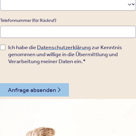
Telefonnummer (für Rückruf)
Ich habe die
Datenschutzerklärung
zur Kenntnis
genommen und willige in die Übermittlung und
Verarbeitung meiner Daten ein.*
Anfrage absenden
030 - 26478607
Kontakt
Oberberg Kliniken – zur Startseite
Informationen
Kliniken