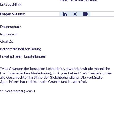
Entzugsklinik
LinkedIn
Instagram
YouTube
Folgen Sie uns:
Datenschutz
Impressum
Qualität
Barrierefreiheitserklärung
Privatsphären-Einstellungen
*Aus Gründen der besseren Lesbarkeit verwenden wir die männliche
Form (generisches Maskulinum), z. B. „der Patient“. Wir meinen immer
alle Geschlechter im Sinne der Gleichbehandlung. Die verkürzte
Sprachform hat redaktionelle Gründe und ist wertfrei.
© 2026 Oberberg GmbH