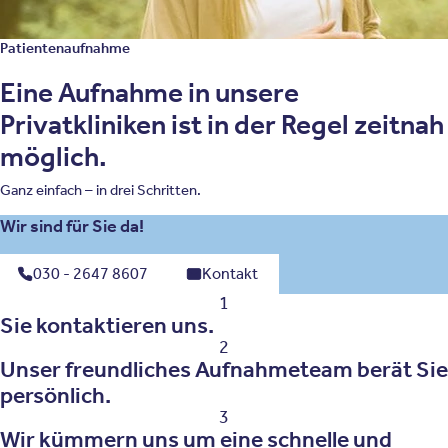
Patientenaufnahme
Eine Aufnahme in unsere
Privatkliniken ist in der Regel zeitnah
möglich.
Ganz einfach – in drei Schritten.
Wir sind für Sie da!
030 - 2647 8607
Kontakt
1
Sie kontaktieren uns.
2
Unser freundliches Aufnahmeteam berät Sie
persönlich.
3
Wir kümmern uns um eine schnelle und