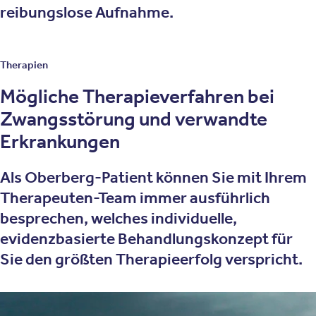
reibungslose Aufnahme.
Therapien
Mögliche Therapieverfahren bei
Zwangsstörung und verwandte
Erkrankungen
Als Oberberg-Patient können Sie mit Ihrem
Therapeuten-Team immer ausführlich
besprechen, welches individuelle,
evidenzbasierte Behandlungskonzept für
Sie den größten Therapieerfolg verspricht.
Zur Behandlung von Zwangsstörungen und verwandten
Erkrankungen setzen wir unter anderem diese