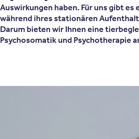
Auswirkungen haben. Für uns gibt es 
während ihres stationären Aufenthalts
Darum bieten wir Ihnen eine tierbeglei
Psychosomatik und Psychotherapie a
Therapieansatz
Wie funktioniert die Tierbe
Positive körperliche Wirkungen von Tieren