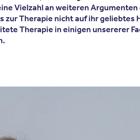
eine Vielzahl an weiteren Argumenten 
 zur Therapie nicht auf ihr geliebtes 
tete Therapie in einigen unsererer Fac
n.
gleitete Therapie?