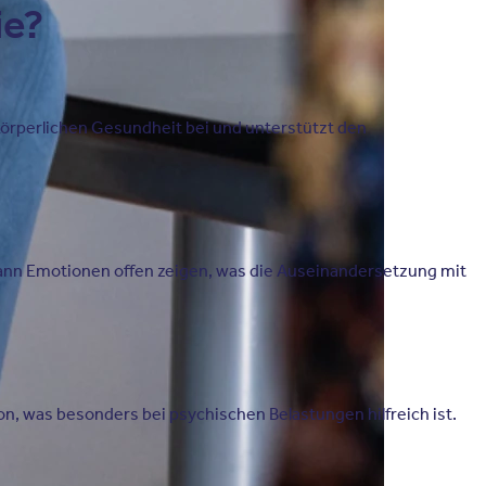
ie?
körperlichen Gesundheit bei und unterstützt den
kann Emotionen offen zeigen, was die Auseinandersetzung mit
, was besonders bei psychischen Belastungen hilfreich ist.