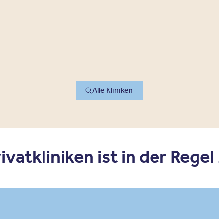
Alle Kliniken
vatkliniken ist in der Regel