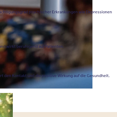
ächtigungsgrad psychischer Erkrankungen wie Depressionen
nd wirkt beruhigend auf Patienten.
rt den Kontakt und die positive Wirkung auf die Gesundheit.