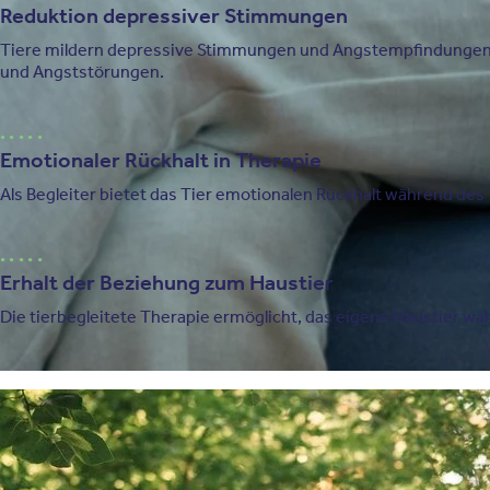
Reduktion depressiver Stimmungen
Tiere mildern depressive Stimmungen und Angstempfindungen.
und Angststörungen.
Emotionaler Rückhalt in Therapie
Als Begleiter bietet das Tier emotionalen Rückhalt während des
Erhalt der Beziehung zum Haustier
Die tierbegleitete Therapie ermöglicht, das eigene Haustier wä