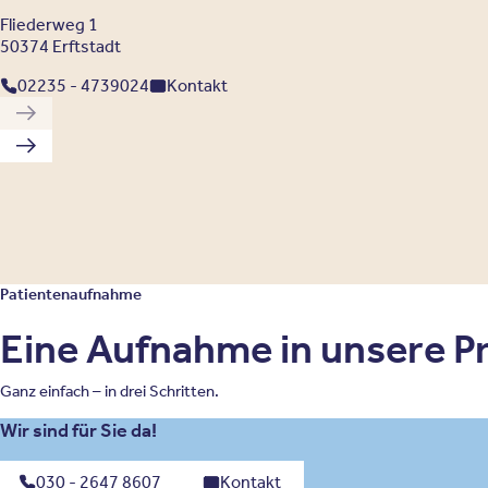
Fliederweg 1
50374 Erftstadt
02235 - 4739024
Kontakt
Vorherige Klinik
Nächste Klinik
Patientenaufnahme
Eine Aufnahme in unsere Pri
Ganz einfach – in drei Schritten.
Wir sind für Sie da!
030 - 2647 8607
Kontakt