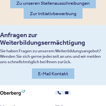
Zu unseren Stellenausschreibungen
Zur Initiativbewerbung
Anfragen zur
Weiterbildungsermächtigung
Sie haben Fragen zu unserem Weiterbildungsangebot?
Wenden Sie sich gerne jederzeit an uns und wir melden
uns schnellstmöglich bei Ihnen zurück.
E-Mail Kontakt
030 - 26478607
Kontakt
Oberberg Kliniken – zur Startseite