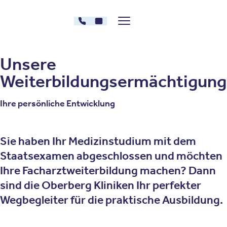
Zum Inhalt springen
030 - 26478607
Kontakt
Menü zeigen/verstecken
Oberberg Kliniken – zur Startseite
Unsere
Weiterbildungsermächtigun
Ihre persönliche Entwicklung
Sie haben Ihr Medizinstudium mit dem
Staatsexamen abgeschlossen und möchten
Ihre Facharztweiterbildung machen? Dann
sind die Oberberg Kliniken Ihr perfekter
Wegbegleiter für die praktische Ausbildung.