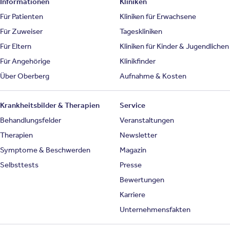
Informationen
Kliniken
Für Patienten
Kliniken für Erwachsene
Für Zuweiser
Tageskliniken
Für Eltern
Kliniken für Kinder & Jugendlichen
Für Angehörige
Klinikfinder
Über Oberberg
Aufnahme & Kosten
Krankheitsbilder & Therapien
Service
Behandlungsfelder
Veranstaltungen
Therapien
Newsletter
Symptome & Beschwerden
Magazin
Selbsttests
Presse
Bewertungen
Karriere
Unternehmensfakten