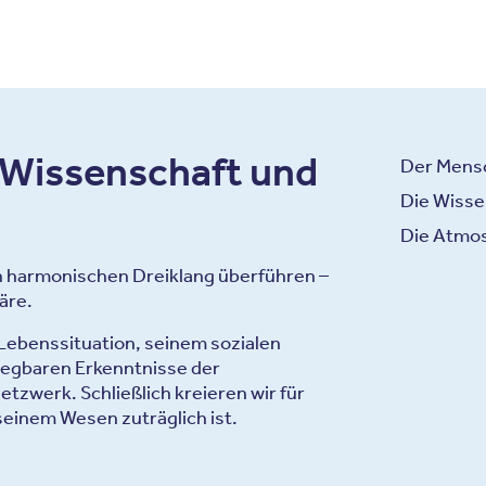
 Wissenschaft und
Der Mensc
Die Wisse
Die Atmos
en harmonischen Dreiklang überführen –
äre.
Lebenssituation, seinem sozialen
legbaren Erkenntnisse der
tzwerk. Schließlich kreieren wir für
seinem Wesen zuträglich ist.