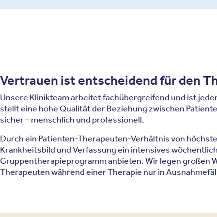
Vertrauen ist entscheidend für den T
Unsere Klinikteam arbeitet fachübergreifend und ist jede
stellt eine hohe Qualität der Beziehung zwischen Patien
sicher – menschlich und professionell.
Durch ein Patienten-Therapeuten-Verhältnis von höchsten
Krankheitsbild und Verfassung ein intensives wöchentlich
Gruppentherapieprogramm anbieten. Wir legen großen We
Therapeuten während einer Therapie nur in Ausnahmefäl