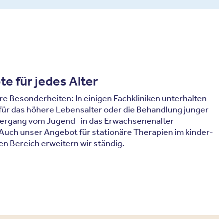
e für jedes Alter
e Besonderheiten: In einigen Fachkliniken unterhalten
für das höhere Lebensalter oder die Behandlung junger
ergang vom Jugend- in das Erwachsenenalter
. Auch unser Angebot für stationäre Therapien im kinder-
n Bereich erweitern wir ständig.