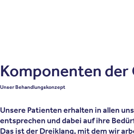
Patienten
Zuweise
Oberberg Kliniken – zur Startseite
Komponenten der 
Unser Behandlungskonzept
Unsere Patienten erhalten in allen u
entsprechen und dabei auf ihre Bedürf
Das ist der Dreiklang, mit dem wir arb