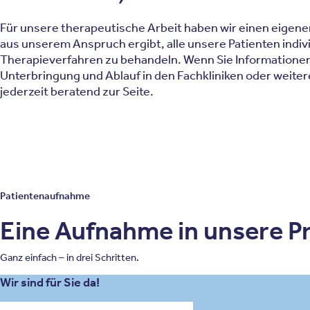
Für unsere therapeutische Arbeit haben wir einen eigenen
aus unserem Anspruch ergibt, alle unsere Patienten indivi
Therapieverfahren zu behandeln. Wenn Sie Information
Unterbringung und Ablauf in den Fachkliniken oder weit
jederzeit beratend zur Seite.
Patientenaufnahme
Eine Aufnahme in unsere Pri
Ganz einfach – in drei Schritten.
Wir sind für Sie da!