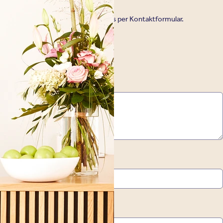
ng telefonisch, oder schreiben Sie uns per Kontaktformular.
*
Nachname