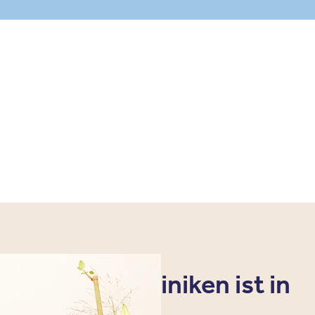
sere Privatkliniken ist in
möglich.