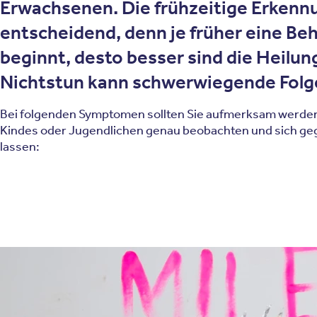
Erwachsenen. Die frühzeitige Erkennu
entscheidend, denn je früher eine Be
beginnt, desto besser sind die Heilun
Nichtstun kann schwerwiegende Folg
Bei folgenden Symptomen sollten Sie aufmerksam werden
Kindes oder Jugendlichen genau beobachten und sich ge
lassen: