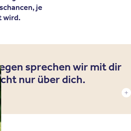
schancen, je
 wird.
egen sprechen wir mit dir
icht nur über dich.