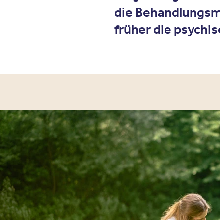
die Behandlungsmö
früher die psychi