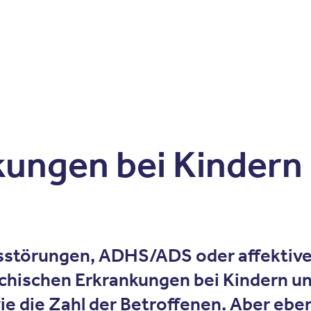
Zum Inhalt springen
r
Kliniken
Krankheitsbilder
Therapien
Über Oberbe
kungen bei Kindern
sstörungen, ADHS/ADS oder affektive
chischen Erkrankungen bei Kindern u
wie die Zahl der Betroffenen. Aber ebe