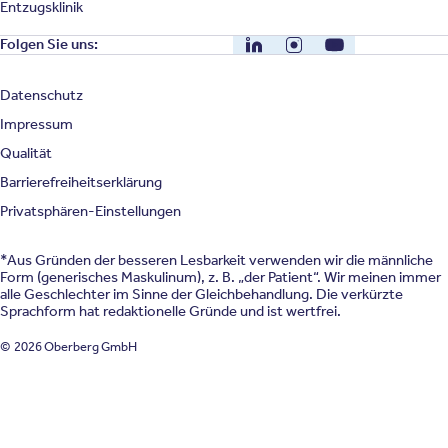
Entzugsklinik
LinkedIn
Instagram
YouTube
Folgen Sie uns:
Datenschutz
Impressum
Qualität
Barrierefreiheitserklärung
Privatsphären-Einstellungen
*Aus Gründen der besseren Lesbarkeit verwenden wir die männliche
Form (generisches Maskulinum), z. B. „der Patient“. Wir meinen immer
alle Geschlechter im Sinne der Gleichbehandlung. Die verkürzte
Sprachform hat redaktionelle Gründe und ist wertfrei.
© 2026 Oberberg GmbH