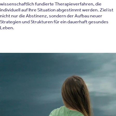
wissenschaftlich fundierte Therapieverfahren, die
individuell auf Ihre Situation abgestimmt werden. Ziel ist
nicht nur die Abstinenz, sondern der Aufbau neuer
Strategien und Strukturen für ein dauerhaft gesundes
Leben.
Bei Entzug und Entwöhnung setzen wir auf diese
Therapieverfahren:
Achtsamkeitsbasierte Psychotherapieverfahren
Psychotherapie
Biologische Therapieverfahren
Biofeedback
Akzeptanz- und Commitment-Therapie