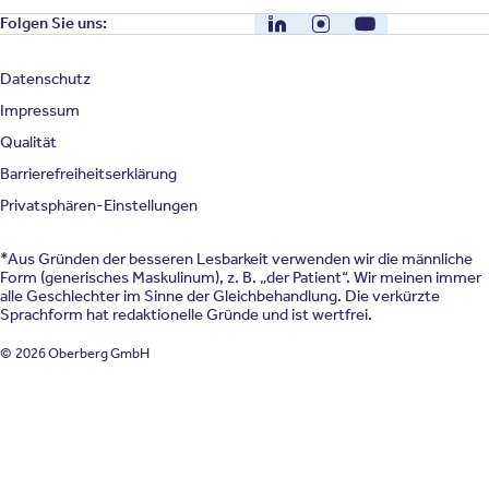
LinkedIn
Instagram
YouTube
Folgen Sie uns:
Datenschutz
Impressum
Qualität
Barrierefreiheitserklärung
Privatsphären-Einstellungen
*Aus Gründen der besseren Lesbarkeit verwenden wir die männliche
Form (generisches Maskulinum), z. B. „der Patient“. Wir meinen immer
alle Geschlechter im Sinne der Gleichbehandlung. Die verkürzte
Sprachform hat redaktionelle Gründe und ist wertfrei.
© 2026 Oberberg GmbH