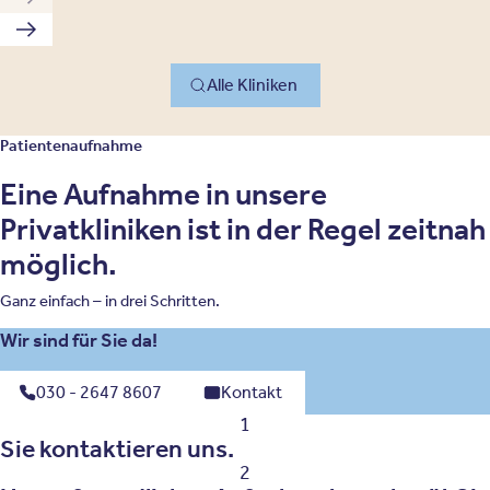
Vorherige Klinik
Nächste Klinik
Alle Kliniken
Patientenaufnahme
Eine Aufnahme in unsere
Privatkliniken ist in der Regel zeitnah
möglich.
Ganz einfach – in drei Schritten.
Wir sind für Sie da!
030 - 2647 8607
Kontakt
1
Sie kontaktieren uns.
2