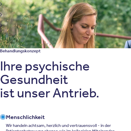
Schlafstörungen
Depression
Burnout
Behandlungskonzept
Ihre psychische
Gesundheit
ist unser Antrieb.
Menschlichkeit
Wir handeln achtsam, herzlich und vertrauensvoll - in der
Patientenbetreuung ebenso wie im kollegialen Miteinander