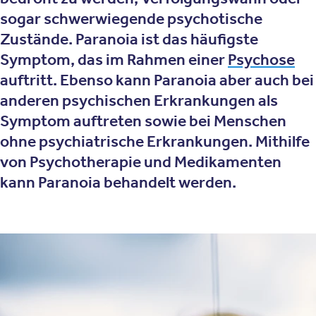
sogar schwerwiegende psychotische
Zustände. Paranoia ist das häufigste
Symptom, das im Rahmen einer
Psychose
auftritt. Ebenso kann Paranoia aber auch bei
anderen psychischen Erkrankungen als
Symptom auftreten sowie bei Menschen
ohne psychiatrische Erkrankungen. Mithilfe
von Psychotherapie und Medikamenten
kann Paranoia behandelt werden.
Was ist Paranoia?
Paranoide Gedanken drehen sich bei Betroffenen häufig
um das Gefühl, dass ihnen jemand mit Absicht
psychisches oder körperliches Leid zufügen möchte.