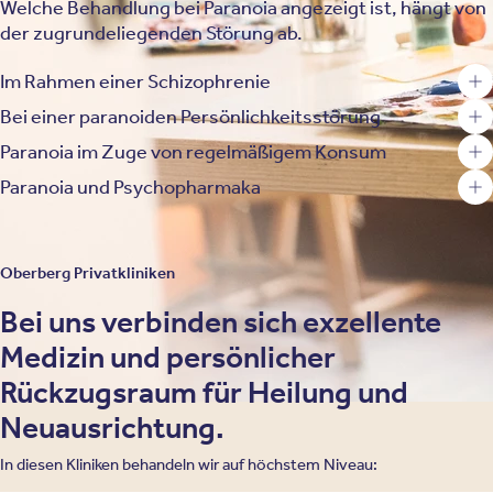
Welche Behandlung bei Paranoia angezeigt ist, hängt von
der zugrundeliegenden Störung ab.
Im Rahmen einer Schizophrenie
Bei einer paranoiden Persönlichkeitsstörung
Paranoia im Zuge von regelmäßigem Konsum
Paranoia und Psychopharmaka
Oberberg Privatkliniken
Bei uns verbinden sich exzellente
Medizin und persönlicher
Rückzugsraum für Heilung und
Neuausrichtung.
In diesen Kliniken behandeln wir auf höchstem Niveau: