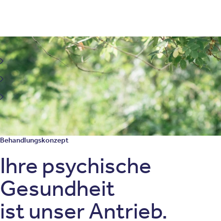
Behandlungsfelder der Dialektisch-Behaviorale Therapie
Borderline Persönlichkeitsstörung
Essstörungen
Sucht und Abhängigkeitserkrankungen
Behandlungskonzept
Ihre psychische
Gesundheit
ist unser Antrieb.