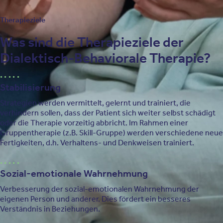
Therapieziele
Was sind die Therapieziele der
Dialektisch-Behaviorale Therapie?
Stabilisierung
Strategien werden vermittelt, gelernt und trainiert, die
verhindern sollen, dass der Patient sich weiter selbst schädigt
oder die Therapie vorzeitig abbricht. Im Rahmen einer
Gruppentherapie (z.B. Skill-Gruppe) werden verschiedene neue
Fertigkeiten, d.h. Verhaltens- und Denkweisen trainiert.
Sozial-emotionale Wahrnehmung
Verbesserung der sozial-emotionalen Wahrnehmung der
eigenen Person und anderer. Dies fördert ein besseres
Verständnis in Beziehungen.