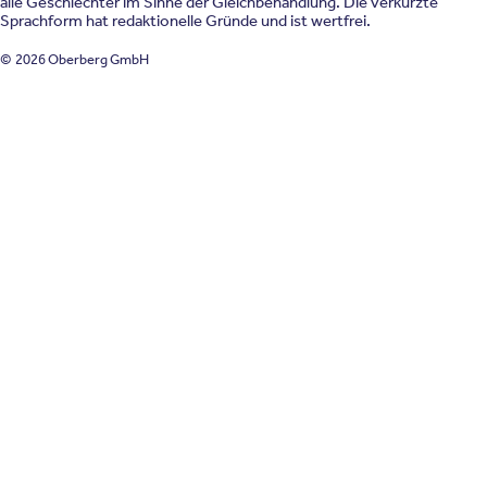
alle Geschlechter im Sinne der Gleichbehandlung. Die verkürzte
Sprachform hat redaktionelle Gründe und ist wertfrei.
© 2026 Oberberg GmbH