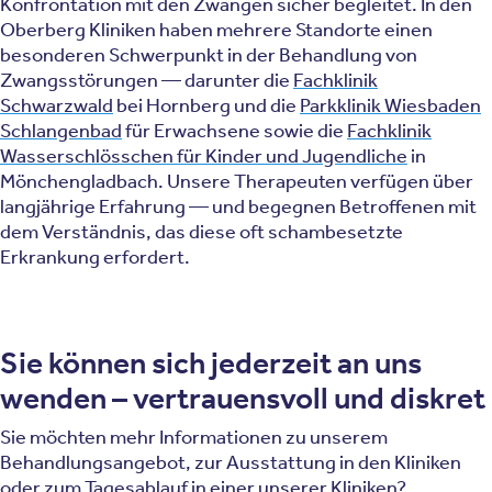
Konfrontation mit den Zwängen sicher begleitet. In den
Oberberg Kliniken haben mehrere Standorte einen
besonderen Schwerpunkt in der Behandlung von
Zwangsstörungen — darunter die
Fachklinik
Schwarzwald
bei Hornberg und die
Parkklinik Wiesbaden
Schlangenbad
für Erwachsene sowie die
Fachklinik
Wasserschlösschen für Kinder und Jugendliche
in
Mönchengladbach. Unsere Therapeuten verfügen über
langjährige Erfahrung — und begegnen Betroffenen mit
dem Verständnis, das diese oft schambesetzte
Erkrankung erfordert.
Sie können sich jederzeit an uns
wenden – vertrauensvoll und diskret
Sie möchten mehr Informationen zu unserem
Behandlungsangebot, zur Ausstattung in den Kliniken
oder zum Tagesablauf in einer unserer Kliniken?