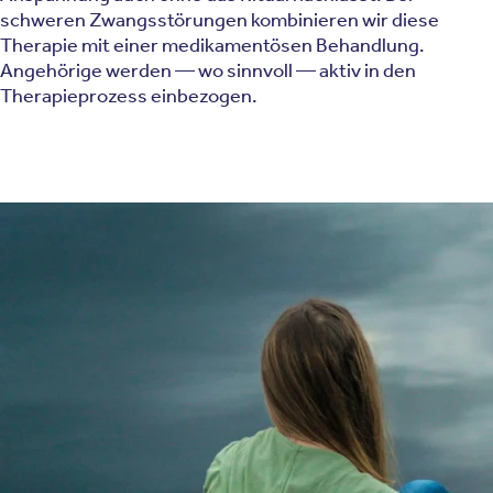
schweren Zwangsstörungen kombinieren wir diese
Therapie mit einer medikamentösen Behandlung.
Angehörige werden — wo sinnvoll — aktiv in den
Therapieprozess einbezogen.
Zur Behandlung von OCD setzen wir unter anderem
diese Therapieverfahren ein:
Kognitive Verhaltenstherapie (KVT)
Psychotherapie
Psychoedukation
Metakognitives Training
Biologische Therapieverfahren