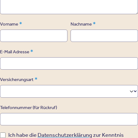
*
*
Vorname
Nachname
*
E-Mail Adresse
*
Versicherungsart
Telefonnummer (für Rückruf)
Ich habe die
Datenschutzerklärung
zur Kenntnis