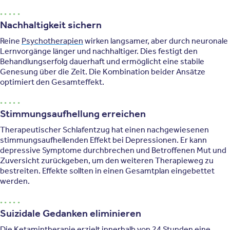
Nachhaltigkeit sichern
Reine
Psychotherapien
wirken langsamer, aber durch neuronale
Lernvorgänge länger und nachhaltiger. Dies festigt den
Behandlungserfolg dauerhaft und ermöglicht eine stabile
Genesung über die Zeit. Die Kombination beider Ansätze
optimiert den Gesamteffekt.
Stimmungsaufhellung erreichen
Therapeutischer Schlafentzug hat einen nachgewiesenen
stimmungsaufhellenden Effekt bei Depressionen. Er kann
depressive Symptome durchbrechen und Betroffenen Mut und
Zuversicht zurückgeben, um den weiteren Therapieweg zu
bestreiten. Effekte sollten in einen Gesamtplan eingebettet
werden.
Suizidale Gedanken eliminieren
Die
Ketamintherapie
erzielt innerhalb von 24 Stunden eine