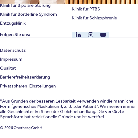
Klinik für Bipolare Störung
Klinik für PTBS
Klinik für Borderline Syndrom
Klinik für Schizophrenie
Entzugsklinik
LinkedIn
Instagram
YouTube
Folgen Sie uns:
Datenschutz
Impressum
Qualität
Barrierefreiheitserklärung
Privatsphären-Einstellungen
*Aus Gründen der besseren Lesbarkeit verwenden wir die männliche
Form (generisches Maskulinum), z. B. „der Patient“. Wir meinen immer
alle Geschlechter im Sinne der Gleichbehandlung. Die verkürzte
Sprachform hat redaktionelle Gründe und ist wertfrei.
© 2026 Oberberg GmbH