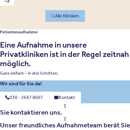
Nächste Klinik
Alle Kliniken
Patientenaufnahme
Eine Aufnahme in unsere
Privatkliniken ist in der Regel zeitnah
möglich.
Ganz einfach – in drei Schritten.
Wir sind für Sie da!
030 - 2647 8607
Kontakt
1
Sie kontaktieren uns.
2
Unser freundliches Aufnahmeteam berät Sie