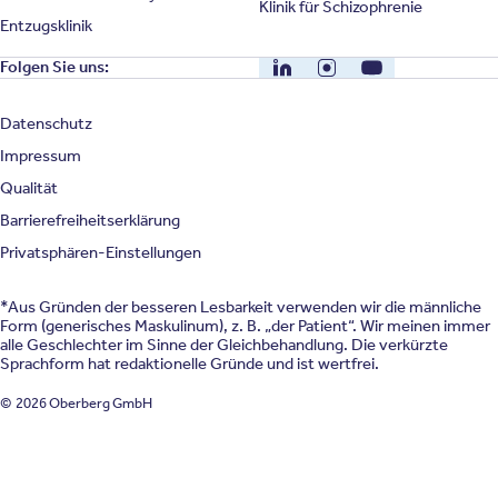
Klinik für Schizophrenie
Entzugsklinik
LinkedIn
Instagram
YouTube
Folgen Sie uns:
Datenschutz
Impressum
Qualität
Barrierefreiheitserklärung
Privatsphären-Einstellungen
*Aus Gründen der besseren Lesbarkeit verwenden wir die männliche
Form (generisches Maskulinum), z. B. „der Patient“. Wir meinen immer
alle Geschlechter im Sinne der Gleichbehandlung. Die verkürzte
Sprachform hat redaktionelle Gründe und ist wertfrei.
© 2026 Oberberg GmbH