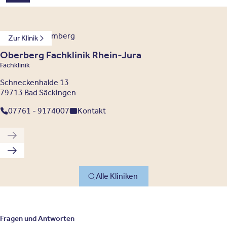
Baden-Württemberg
Zur Klinik
Oberberg Fachklinik Rhein-Jura
Fachklinik
Schneckenhalde 13
79713 Bad Säckingen
07761 - 9174007
Kontakt
Vorherige Klinik
Nächste Klinik
Alle Kliniken
Fragen und Antworten