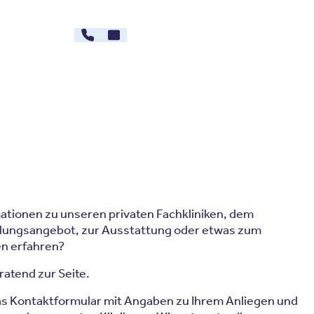
030 - 26478607
Kontakt
rg
Karriere
ationen zu unseren privaten Fachkliniken, dem
lungsangebot, zur Ausstattung oder etwas zum
en erfahren?
ratend zur Seite.
das Kontaktformular mit Angaben zu Ihrem Anliegen und