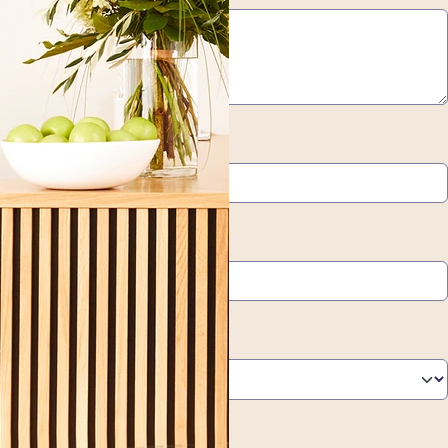
*
Nachname