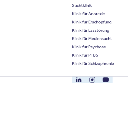
Suchtklinik
Klinik für Anorexie
Klinik für Erschöpfung
Klinik für Essstörung
Klinik für Mediensucht
Klinik für Psychose
Klinik für PTBS
Klinik für Schizophrenie
LinkedIn
Instagram
YouTube