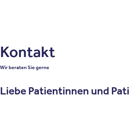
Patienten
Zuweise
Oberberg Kliniken – zur Startseite
Kontakt
Wir beraten Sie gerne
Liebe Patientinnen und Pat