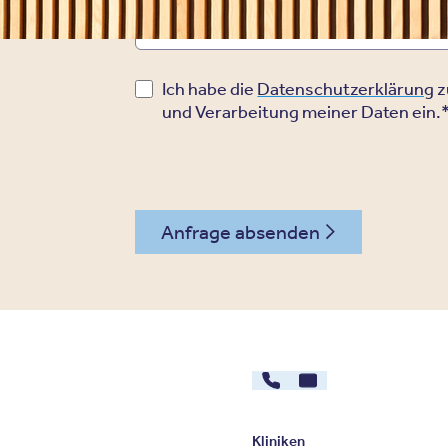
Ich habe die
Datenschutzerklärung
z
und Verarbeitung meiner Daten ein.
Anfrage absenden
030 - 26478607
Kontakt
Kliniken