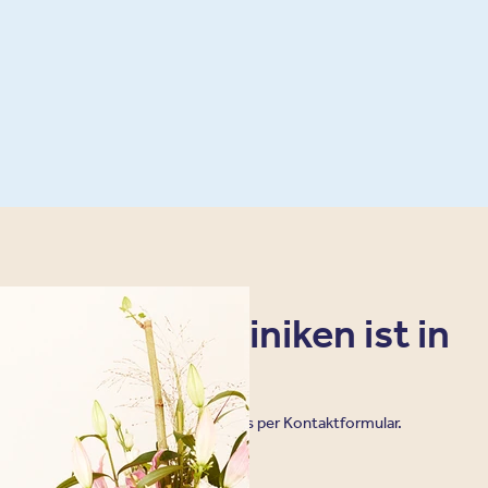
sere Privatkliniken ist in
möglich.
ng telefonisch, oder schreiben Sie uns per Kontaktformular.