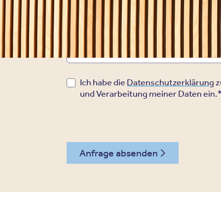
Telefonnummer (für Rückruf)
Ich habe die
Datenschutzerklärung
z
und Verarbeitung meiner Daten ein.
Anfrage absenden