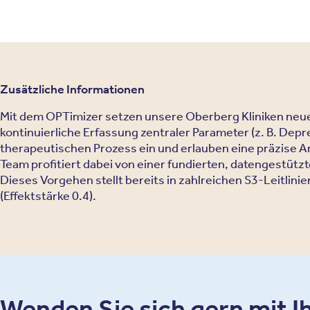
Zusätzliche Informationen
Mit dem OPTimizer setzen unsere Oberberg Kliniken neue 
kontinuierliche Erfassung zentraler Parameter (z. B. Dep
therapeutischen Prozess ein und erlauben eine präzise
Team profitiert dabei von einer fundierten, datengestüt
Dieses Vorgehen stellt bereits in zahlreichen S3-Leitlin
(Effektstärke 0.4).
Wenden Sie sich gern mit I