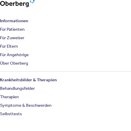
Oberberg Kliniken – zur Startseite
Informationen
Für Patienten
Für Zuweiser
Für Eltern
Für Angehörige
Über Oberberg
Krankheitsbilder & Therapien
Behandlungsfelder
Therapien
Symptome & Beschwerden
Selbsttests