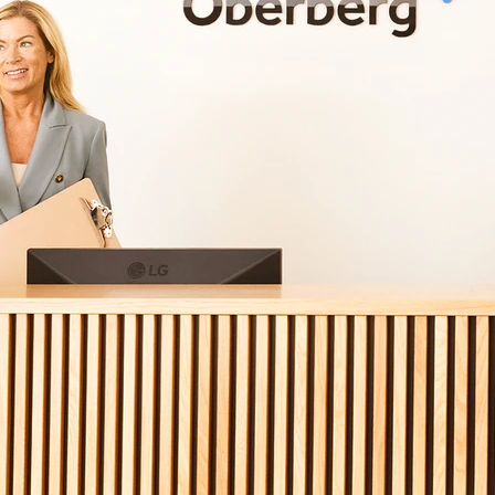
Ihre Nachricht
*
Vorname
*
E-Mail Adresse
*
Versicherungsart