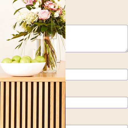
*
Nachname