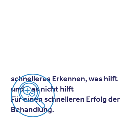
schnelleres Erkennen, was hilft
und was nicht hilft
Für einen schnelleren Erfolg der
Behandlung.