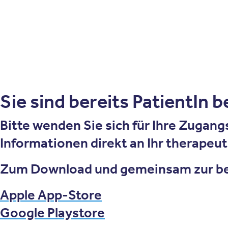
Sie sind bereits PatientIn 
Bitte wenden Sie sich für Ihre Zugan
Informationen direkt an Ihr therapeu
Zum Download und gemeinsam zur be
Apple App-Store
Google Playstore