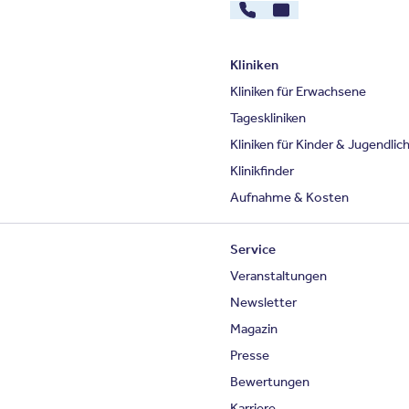
030 - 26478607
Kontakt
Kliniken
Kliniken für Erwachsene
Tageskliniken
Kliniken für Kinder & Jugendlic
Klinikfinder
Aufnahme & Kosten
Service
Veranstaltungen
Newsletter
Magazin
Presse
Bewertungen
Karriere