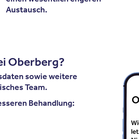
Austausch.
bei Oberberg?
gsdaten sowie weitere
tisches Team.
sseren Behandlung: