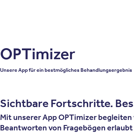
Patienten
Zuweise
Oberberg Kliniken – zur Startseite
OPTimizer
Unsere App für ein bestmögliches Behandlungsergebnis
Sichtbare Fortschritte. Bes
Mit unserer App
OPTimizer
begleiten 
Beantworten von Fragebögen erlaubt 