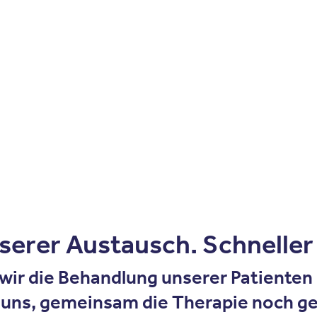
Zum Inhalt springen
r
Kliniken
Krankheitsbilder
Therapien
Über Oberbe
serer Austausch. Schneller 
wir die Behandlung unserer Patienten 
uns, gemeinsam die Therapie noch gez