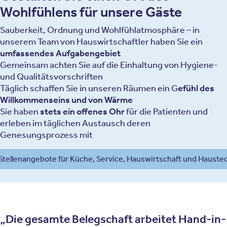
Wohlfühlens für unsere Gäste
Sauberkeit, Ordnung und Wohlfühlatmosphäre – in
unserem Team von Hauswirtschaftler haben Sie ein
umfassendes Aufgabengebiet
Gemeinsam achten Sie auf die Einhaltung von Hygiene-
und Qualitätsvorschriften
Täglich schaffen Sie in unseren Räumen ein G
efühl des
Willkommenseins und von Wärme
Sie haben
stets ein offenes Ohr
für die Patienten und
erleben im täglichen Austausch deren
Genesungsprozess mit
 Stellenangebote für Küche, Service, Hauswirtschaft und Hauste
Die gesamte Belegschaft arbeitet Hand-in-