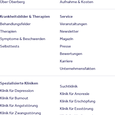
Über Oberberg
Aufnahme & Kosten
Krankheitsbilder & Therapien
Service
Behandlungsfelder
Veranstaltungen
Therapien
Newsletter
Symptome & Beschwerden
Magazin
Selbsttests
Presse
Bewertungen
Karriere
Unternehmensfakten
Spezialisierte Kliniken
Suchtklinik
Klinik für Depression
Klinik für Anorexie
Klinik für Burnout
Klinik für Erschöpfung
Klinik für Angststörung
Klinik für Essstörung
Klinik für Zwangsstörung