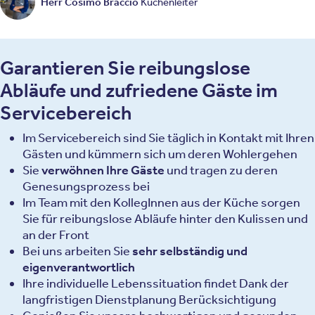
Herr Cosimo Braccio
Küchenleiter
Garantieren Sie reibungslose
Abläufe und zufriedene Gäste im
Servicebereich
Im Servicebereich sind Sie täglich in Kontakt mit Ihren
Gästen und kümmern sich um deren Wohlergehen
Sie
verwöhnen Ihre Gäste
und tragen zu deren
Genesungsprozess bei
Im Team mit den KollegInnen aus der Küche sorgen
Sie für reibungslose Abläufe hinter den Kulissen und
an der Front
Bei uns arbeiten Sie
sehr selbständig und
eigenverantwortlich
Ihre individuelle Lebenssituation findet Dank der
langfristigen Dienstplanung Berücksichtigung