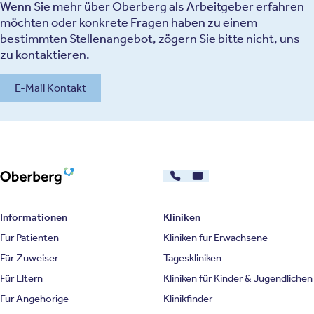
Wenn Sie mehr über Oberberg als Arbeitgeber erfahren
möchten oder konkrete Fragen haben zu einem
bestimmten Stellenangebot, zögern Sie bitte nicht, uns
zu kontaktieren.
E-Mail Kontakt
030 - 26478607
Kontakt
Oberberg Kliniken – zur Startseite
Informationen
Kliniken
Für Patienten
Kliniken für Erwachsene
Für Zuweiser
Tageskliniken
Für Eltern
Kliniken für Kinder & Jugendlichen
Für Angehörige
Klinikfinder