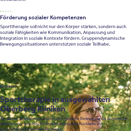
Förderung sozialer Kompetenzen
Sporttherapie soll nicht nur den Körper stärken, sondern auch
soziale Fähigkeiten wie Kommunikation, Anpassung und
Integration in soziale Kontexte fördern. Gruppendynamische
Bewegungssituationen unterstützen soziale Teilhabe.
Kliniken
Sporttherapie in ausgewählten
Oberberg Kliniken
An diesen Standorten unterstützt gezielte Bewegung die körperliche
Aktivierung, psychische Stabilisierung und Rückkehr zu
gesundheitsfördernden Routinen.