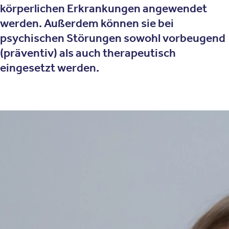
körperlichen Erkrankungen angewendet
werden. Außerdem können sie bei
psychischen Störungen sowohl vorbeugend
(präventiv) als auch therapeutisch
eingesetzt werden.
Therapieansatz
Wie funktioniert die Sporttherapie?
Sport als strukturierte Therapieform
Sporttherapie ist eine therapeutisch angeleitete Form der
Bewegung, die auf sportwissenschaftlichen Grundlagen
basiert. Sie wird systematisch geplant, durchgeführt und