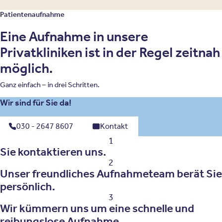
Patientenaufnahme
Eine Aufnahme in unsere
Privatkliniken ist in der Regel zeitnah
möglich.
Ganz einfach – in drei Schritten.
Wir sind für Sie da!
030 - 2647 8607
Kontakt
1
Sie kontaktieren uns.
2
Unser freundliches Aufnahmeteam berät Sie
persönlich.
3
Wir kümmern uns um eine schnelle und
reibungslose Aufnahme.