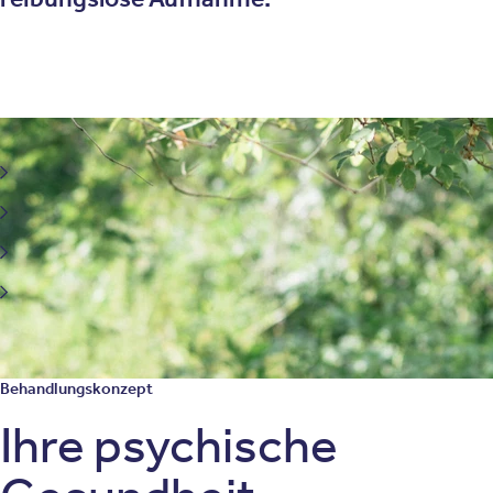
Behandlungsfelder der Sporttherapie
Depression
Angststörungen
Somatoforme Störung und chronische Schmerzen
Fibromyalgie
Behandlungskonzept
Ihre psychische