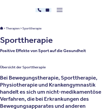
Zum Inhalt springen
030 - 26478607
Kontakt
Menü zeigen/verstecken
Oberberg Kliniken – zur Startseite
Oberberg Kliniken: Startseite
Therapien
Sporttherapie
Sporttherapie
Positive Effekte von Sport auf die Gesundheit
Übersicht der Sporttherapie
Bei Bewegungstherapie, Sporttherapie,
Physiotherapie und Krankengymnastik
handelt es sich um nicht-medikamentöse
Verfahren, die bei Erkrankungen des
Bewegungsapparates und anderen