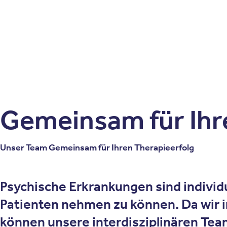
Patienten
Zuweise
Oberberg Kliniken – zur Startseite
Gemeinsam für Ihr
Unser Team Gemeinsam für Ihren Therapieerfolg
Psychische Erkrankungen sind individuel
Patienten nehmen zu können. Da wir i
können unsere interdisziplinären Tea