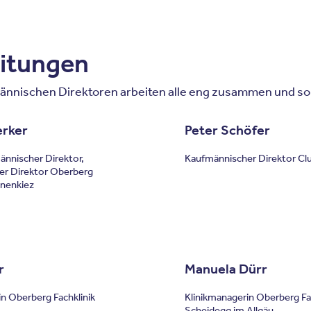
itungen
nnischen Direktoren arbeiten alle eng zusammen und so
rker
Peter Schöfer
ännischer Direktor,
Kaufmännischer Direktor Cl
er Direktor Oberberg
anenkiez
r
Manuela Dürr
in Oberberg Fachklinik
Klinikmanagerin Oberberg Fa
Scheidegg im Allgäu