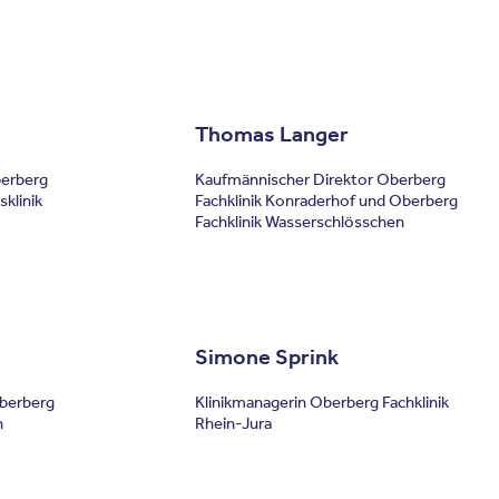
Thomas Langer
berberg
Kaufmännischer Direktor Oberberg
klinik
Fachklinik Konraderhof und Oberberg
Fachklinik Wasserschlösschen
Simone Sprink
berberg
Klinikmanagerin Oberberg Fachklinik
h
Rhein-Jura