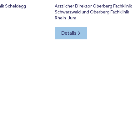
nik Scheidegg
Ärztlicher Direktor Oberberg Fachklinik
Schwarzwald und Oberberg Fachklinik
Rhein-Jura
Details