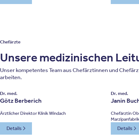
Chefärzte
Unsere medizinischen Lei
Unser kompetentes Team aus Chefärztinnen und Chefärzt
arbeiten.
Dr. med.
Dr. med.
Götz Berberich
Janin Buc
Ärztlicher Direktor Klinik Windach
Chefärztin Obe
Marzipanfabri
Details
Details