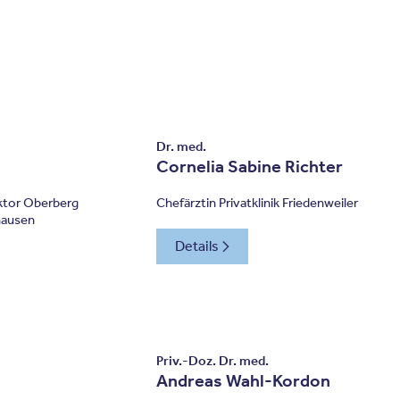
Dr. med.
Cornelia Sabine Richter
ektor Oberberg
Chefärztin Privatklinik Friedenweiler
hausen
Details
Priv.-Doz. Dr. med.
Andreas Wahl-Kordon