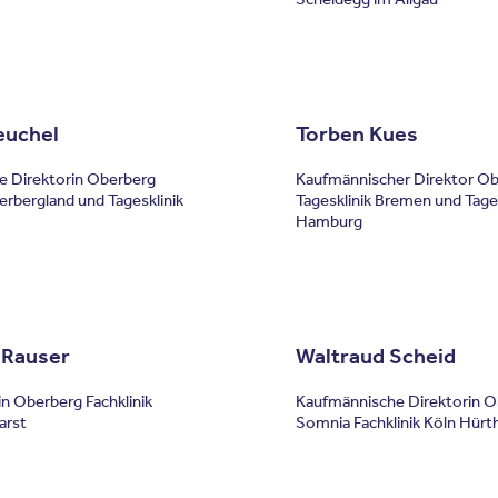
euchel
Torben Kues
 Direktorin Oberberg
Kaufmännischer Direktor O
erbergland und Tagesklinik
Tagesklinik Bremen und Tages
Hamburg
 Rauser
Waltraud Scheid
in Oberberg Fachklinik
Kaufmännische Direktorin O
arst
Somnia Fachklinik Köln Hürt