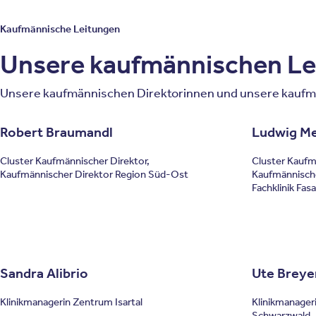
Kaufmännische Leitungen
Unsere kaufmännischen Le
Unsere kaufmännischen Direktorinnen und unsere kaufmä
Robert Braumandl
Ludwig Me
Cluster Kaufmännischer Direktor,
Cluster Kaufm
Kaufmännischer Direktor Region Süd-Ost
Kaufmännisch
Fachklinik Fas
Sandra Alibrio
Ute Breye
Klinikmanagerin Zentrum Isartal
Klinikmanager
Schwarzwald