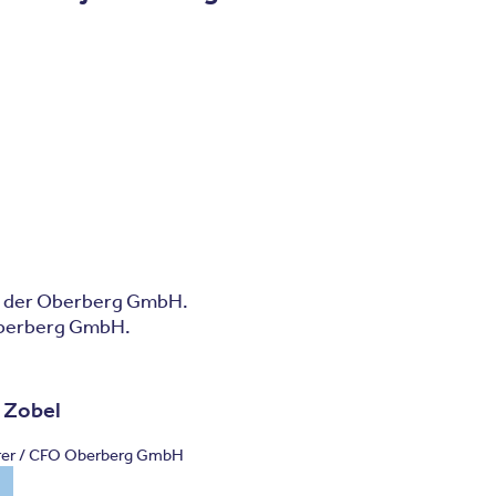
EO der Oberberg GmbH.
 Oberberg GmbH.
 Zobel
rer / CFO Oberberg GmbH