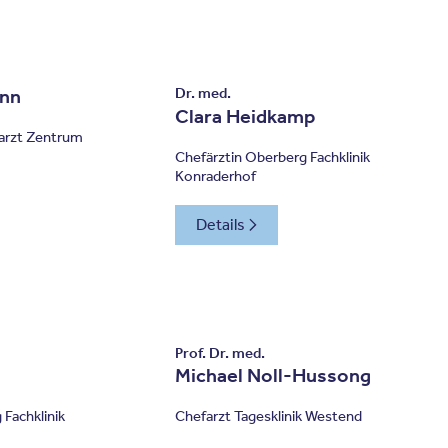
nn
Dr. med.
Clara Heidkamp
farzt Zentrum
Chefärztin Oberberg Fachklinik
Konraderhof
Details
Prof. Dr. med.
Michael Noll-Hussong
 Fachklinik
Chefarzt Tagesklinik Westend