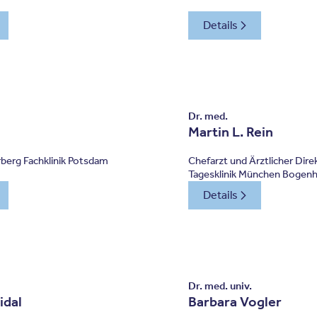
Details
Dr. med.
Martin L. Rein
berg Fachklinik Potsdam
Chefarzt und Ärztlicher Dir
Tagesklinik München Bogen
Details
Dr. med. univ.
idal
Barbara Vogler