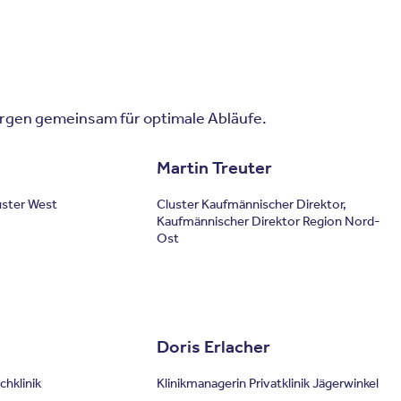
rgen gemeinsam für optimale Abläufe.
Martin Treuter
uster West
Cluster Kaufmännischer Direktor,
Kaufmännischer Direktor Region Nord-
Ost
Doris Erlacher
chklinik
Klinikmanagerin Privatklinik Jägerwinkel