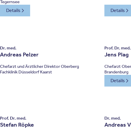
Tegernsee
Details
Details
Dr. med.
Prof. Dr. med.
Andreas Pelzer
Jens Plag
Chefarzt und Ärztlicher Direktor Oberberg
Chefarzt Ober
Fachklinik Düsseldorf Kaarst
Brandenburg
Details
Prof. Dr. med.
Dr. med.
Stefan Röpke
Andreas V