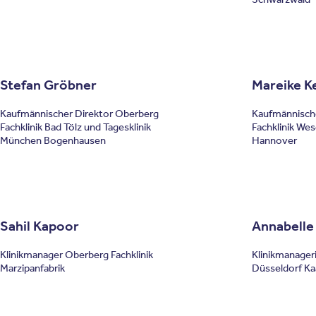
Stefan Gröbner
Mareike K
Kaufmännischer Direktor Oberberg
Kaufmännische
Fachklinik Bad Tölz und Tagesklinik
Fachklinik Wes
München Bogenhausen
Hannover
Sahil Kapoor
Annabelle
Klinikmanager Oberberg Fachklinik
Klinikmanager
Marzipanfabrik
Düsseldorf Ka