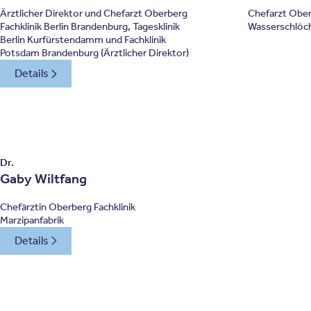
Ärztlicher Direktor und Chefarzt Oberberg
Chefarzt Ober
Fachklinik Berlin Brandenburg, Tagesklinik
Wasserschlöc
Berlin Kurfürstendamm und Fachklinik
Potsdam Brandenburg (Ärztlicher Direktor)
Details
Dr.
Gaby Wiltfang
Chefärztin Oberberg Fachklinik
Marzipanfabrik
Details