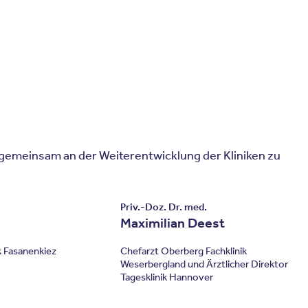
emeinsam an der Weiterentwicklung der Kliniken zu
Priv.-Doz. Dr. med.
Maximilian Deest
k Fasanenkiez
Chefarzt Oberberg Fachklinik
Weserbergland und Ärztlicher Direktor
Tagesklinik Hannover