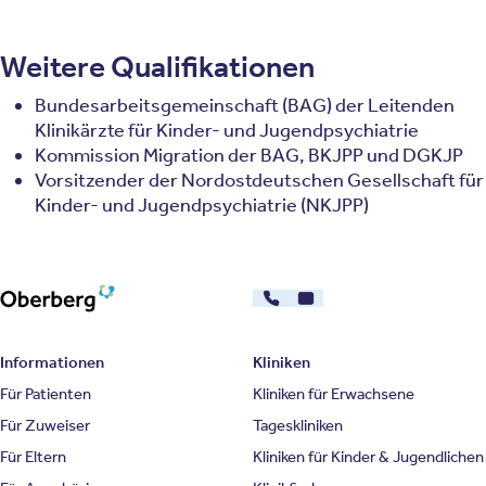
Weitere Qualifikationen
Bundesarbeitsgemeinschaft (BAG) der Leitenden
Klinikärzte für Kinder- und Jugendpsychiatrie
Kommission Migration der BAG, BKJPP und DGKJP
Vorsitzender der Nordostdeutschen Gesellschaft für
Kinder- und Jugendpsychiatrie (NKJPP)
030 - 26478607
Kontakt
Oberberg Kliniken – zur Startseite
Informationen
Kliniken
Für Patienten
Kliniken für Erwachsene
Für Zuweiser
Tageskliniken
Für Eltern
Kliniken für Kinder & Jugendlichen