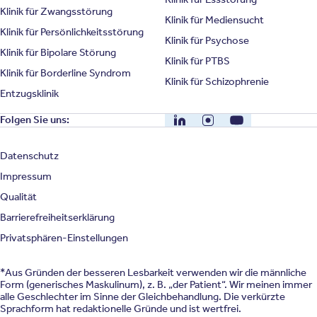
Klinik für Zwangsstörung
Klinik für Mediensucht
Klinik für Persönlichkeitsstörung
Klinik für Psychose
Klinik für Bipolare Störung
Klinik für PTBS
Klinik für Borderline Syndrom
Klinik für Schizophrenie
Entzugsklinik
LinkedIn
Instagram
YouTube
Folgen Sie uns:
Datenschutz
Impressum
Qualität
Barrierefreiheitserklärung
Privatsphären-Einstellungen
*Aus Gründen der besseren Lesbarkeit verwenden wir die männliche
Form (generisches Maskulinum), z. B. „der Patient“. Wir meinen immer
alle Geschlechter im Sinne der Gleichbehandlung. Die verkürzte
Sprachform hat redaktionelle Gründe und ist wertfrei.