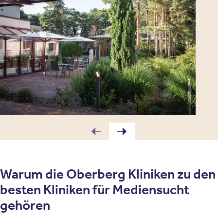
Warum die Oberberg Kliniken zu den
besten Kliniken für Mediensucht
gehören