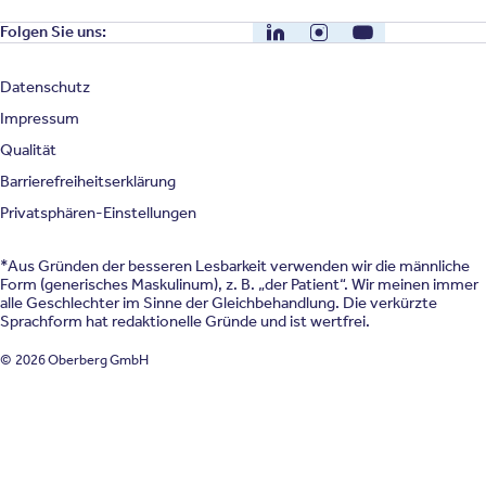
LinkedIn
Instagram
YouTube
Folgen Sie uns:
Datenschutz
Impressum
Qualität
Barrierefreiheitserklärung
Privatsphären-Einstellungen
*Aus Gründen der besseren Lesbarkeit verwenden wir die männliche
Form (generisches Maskulinum), z. B. „der Patient“. Wir meinen immer
alle Geschlechter im Sinne der Gleichbehandlung. Die verkürzte
Sprachform hat redaktionelle Gründe und ist wertfrei.
© 2026 Oberberg GmbH