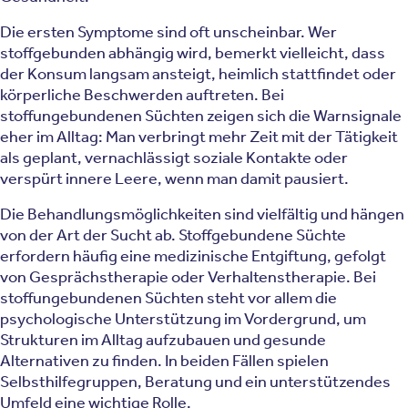
Die ersten Symptome sind oft unscheinbar. Wer
stoffgebunden abhängig wird, bemerkt vielleicht, dass
der Konsum langsam ansteigt, heimlich stattfindet oder
körperliche Beschwerden auftreten. Bei
stoffungebundenen Süchten zeigen sich die Warnsignale
eher im Alltag: Man verbringt mehr Zeit mit der Tätigkeit
als geplant, vernachlässigt soziale Kontakte oder
verspürt innere Leere, wenn man damit pausiert.
Die Behandlungsmöglichkeiten sind vielfältig und hängen
von der Art der Sucht ab. Stoffgebundene Süchte
erfordern häufig eine medizinische Entgiftung, gefolgt
von Gesprächstherapie oder Verhaltenstherapie. Bei
stoffungebundenen Süchten steht vor allem die
psychologische Unterstützung im Vordergrund, um
Strukturen im Alltag aufzubauen und gesunde
Alternativen zu finden. In beiden Fällen spielen
Selbsthilfegruppen, Beratung und ein unterstützendes
Umfeld eine wichtige Rolle.