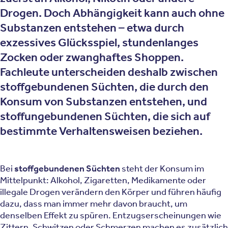
Drogen. Doch Abhängigkeit kann auch ohne
Substanzen entstehen – etwa durch
exzessives Glücksspiel, stundenlanges
Zocken oder zwanghaftes Shoppen.
Fachleute unterscheiden deshalb zwischen
stoffgebundenen Süchten, die durch den
Konsum von Substanzen entstehen, und
stoffungebundenen Süchten, die sich auf
bestimmte Verhaltensweisen beziehen.
Bei
stoffgebundenen Süchten
steht der Konsum im
Mittelpunkt: Alkohol, Zigaretten, Medikamente oder
illegale Drogen verändern den Körper und führen häufig
dazu, dass man immer mehr davon braucht, um
denselben Effekt zu spüren. Entzugserscheinungen wie
Zittern, Schwitzen oder Schmerzen machen es zusätzlich