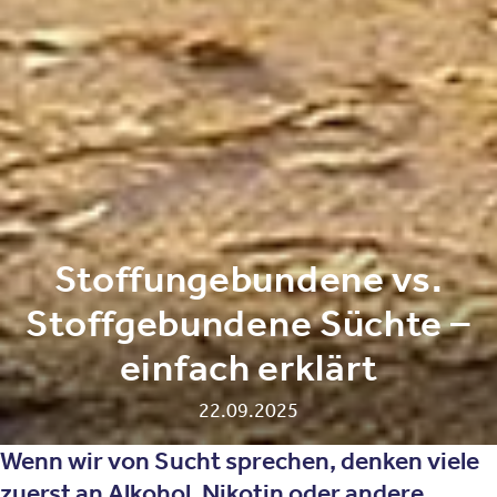
Stoffungebundene vs.
Stoffgebundene Süchte –
einfach erklärt
22.09.2025
Wenn wir von Sucht sprechen, denken viele
zuerst an Alkohol, Nikotin oder andere