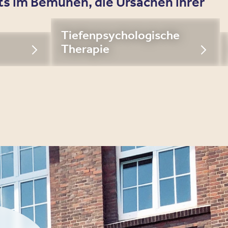
ts im Bemühen, die Ursachen ihrer
Tiefenpsychologische
Therapie