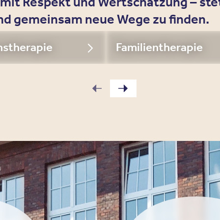
 mit Respekt und Wertschätzung – ste
 und gemeinsam neue Wege zu finden.
nstherapie
Familientherapie