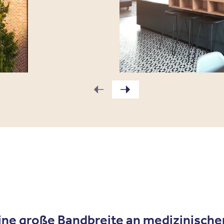
ine große Bandbreite an medizinisch