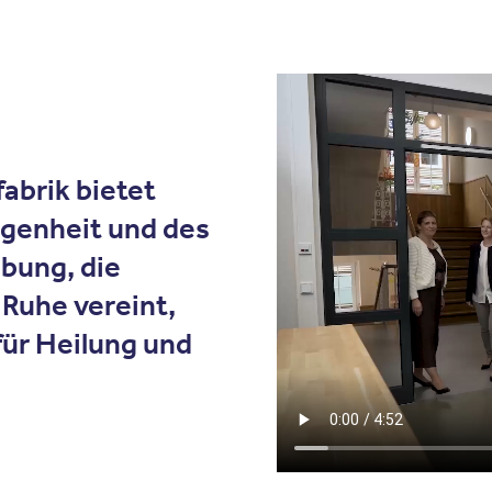
abrik bietet
rgenheit und des
bung, die
 Ruhe vereint,
für Heilung und