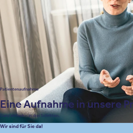
Patientenaufnahme
Eine Aufnahme in unsere Pri
Ganz einfach – in drei Schritten.
Wir sind für Sie da!