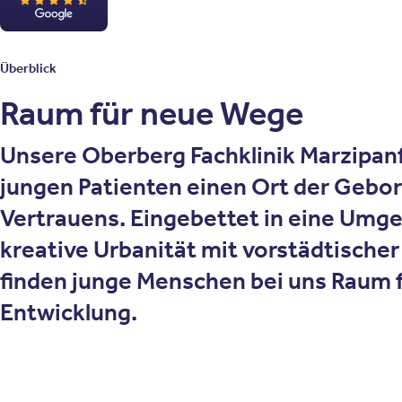
4.5 von 5 Sternen
Google
Überblick
Raum für neue Wege
Unsere Oberberg Fachklinik Marzipanf
jungen Patienten einen Ort der Gebo
Vertrauens. Eingebettet in eine Umge
kreative Urbanität mit vorstädtischer
finden junge Menschen bei uns Raum 
Entwicklung.