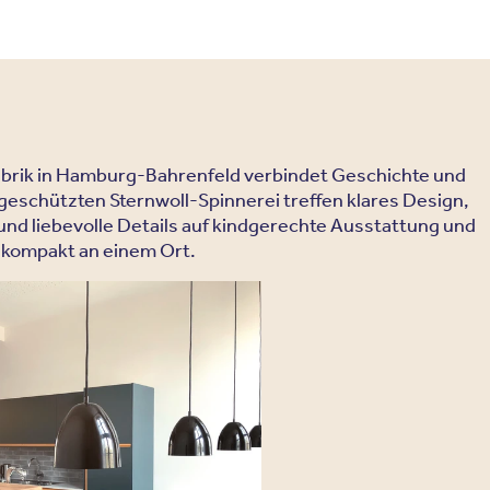
fabrik in Hamburg-Bahrenfeld verbindet Geschichte und
eschützten Sternwoll-Spinnerei treffen klares Design,
und liebevolle Details auf kindgerechte Ausstattung und
 kompakt an einem Ort.