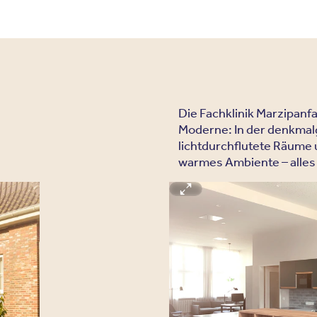
Die Fachklinik Marzipan
Moderne: In der denkmalg
lichtdurchflutete Räume 
warmes Ambiente – alles