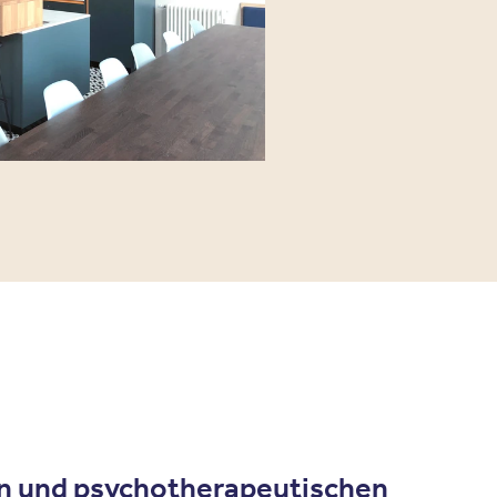
en und psychotherapeutischen