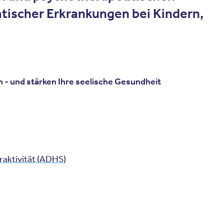
ischer Erkrankungen bei Kindern,
 - und stärken Ihre seelische Gesundheit
aktivität (ADHS)