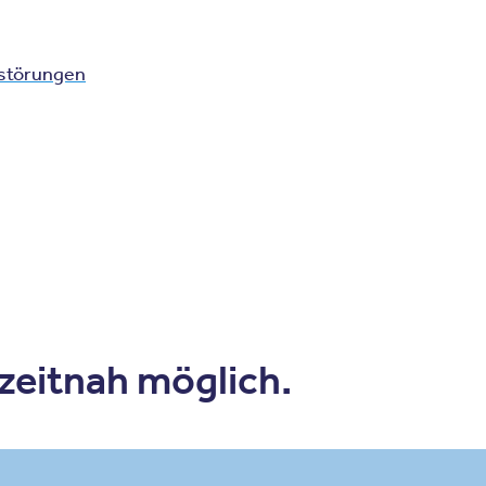
sstörungen
 zeitnah möglich.