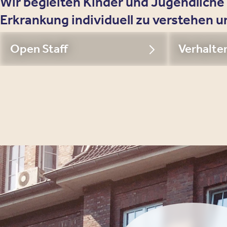
Wir begleiten Kinder und Jugendliche
Erkrankung individuell zu verstehen
Open Staff
Verhalte