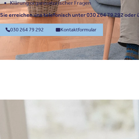
Klärung organisatorischer Fragen
Sie erreichen uns telefonisch unter 030 264 79 292 oder 
030 264 79 292
Kontaktformular