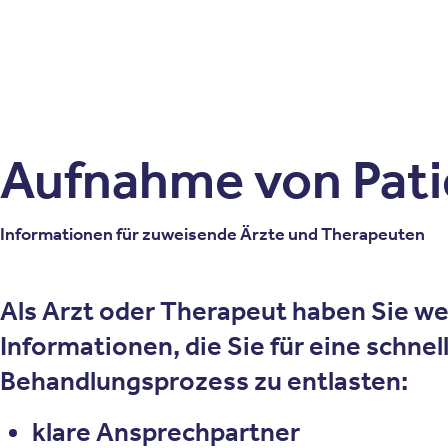
Patienten
Zuweise
Oberberg Kliniken – zur Startseite
Aufnahme von Pat
Informationen für zuweisende Ärzte und Therapeuten
Als Arzt oder Therapeut haben Sie weni
Informationen, die Sie für eine schnel
Behandlungsprozess zu entlasten:
klare Ansprechpartner