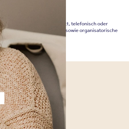
erweise ein Vorgespräch statt, telefonisch oder
Indikation, Behandlungsziele sowie organisatorische