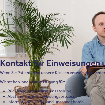
Kontakt für Einweisungen 
Wenn Sie Patienten an unsere Kliniken verweisen möchte
Wir stehen Ihnen zur Verfügung für:
Rückfragen zur Indikationsstellung
Abstimmung im Einweisungsprozess
Informationen zu Behandlungsangeboten