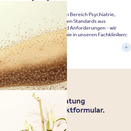
mmenarbeit
bund privater Fachkliniken im Bereich Psychiatrie,
ntieren wir uns an den höchsten Standards aus
wir uns gerne Ihren Fragen und Anforderungen - wir
narbeit mit oder eine Therapie in unseren Fachkliniken:
ine individuelle Beratung
n Sie uns per Kontaktformular.