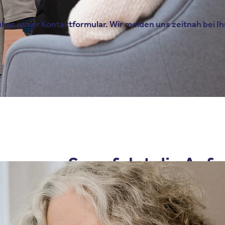
über unser Kontaktformular. Wir melden uns zeitnah bei I
So erfolgt die Aufn
Die Anmeldung kann in der Regel durch
den Patienten selbst
Angehörige (mit Einverständnis)