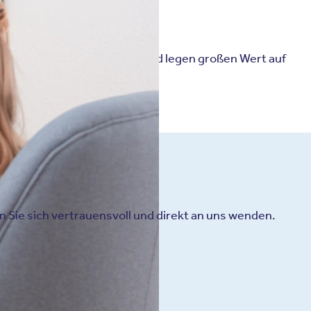
ner im Behandlungssystem
und legen großen Wert auf
genhöhe.
Sie sich vertrauensvoll und direkt an uns wenden.