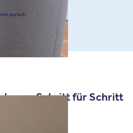
hnen zurück.
ahme – Schritt für Schritt