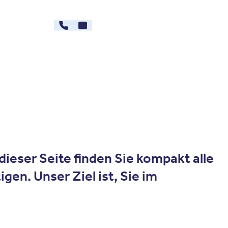
030 - 26478607
Kontakt
rg
Karriere
dieser Seite finden Sie kompakt alle
gen. Unser Ziel ist, Sie im