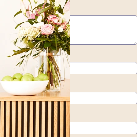
*
Nachname