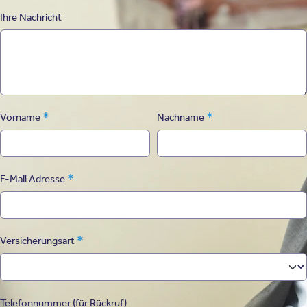
Ihre Nachricht
*
*
Vorname
Nachname
*
E-Mail Adresse
*
Versicherungsart
Telefonnummer (für Rückruf)