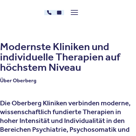
Zum Inhalt springen
030 - 26478607
Kontakt
Menü zeigen/verstecken
Oberberg Kliniken – zur Startseite
Modernste Kliniken und
individuelle Therapien auf
höchstem Niveau
Über Oberberg
Die Oberberg Kliniken verbinden moderne,
wissenschaftlich fundierte Therapien in
hoher Intensität und Individualität in den
Bereichen Psychiatrie, Psychosomatik und