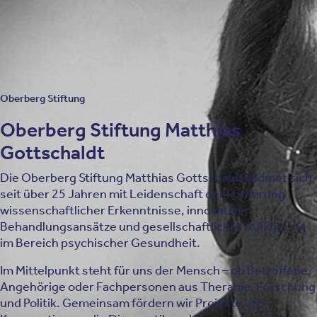
Motivation gegründet.
Zur Historie
Oberberg Stiftung
Oberberg Stiftung Matthias
Gottschaldt
Die Oberberg Stiftung Matthias Gottschaldt widmet sich
seit über 25 Jahren mit Leidenschaft der Förderung
wissenschaftlicher Erkenntnisse, innovativer
Behandlungsansätze und gesellschaftlicher Aufklärung
im Bereich psychischer Gesundheit.
Im Mittelpunkt steht für uns der Mensch – ob Betroffene,
Angehörige oder Fachpersonen aus Therapie, Forschung
und Politik. Gemeinsam fördern wir Projekte und