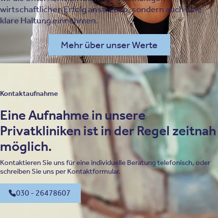
wirtschaftlichen Erfolg anstreben, sondern auch eine
klare Haltung einnehmen.
Mehr über unser Werte
Kontaktaufnahme
Eine Aufnahme in unsere
Privatkliniken ist in der Regel zeitnah
möglich.
Kontaktieren Sie uns für eine individuelle Beratung telefonisch, oder
schreiben Sie uns per Kontaktformular.
030 - 26478607