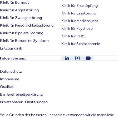
Klinik für Burnout
Klinik für Erschöpfung
Klinik für Angststörung
Klinik für Essstörung
Klinik für Zwangsstörung
Klinik für Mediensucht
Klinik für Persönlichkeitsstörung
Klinik für Psychose
Klinik für Bipolare Störung
Klinik für PTBS
Klinik für Borderline Syndrom
Klinik für Schizophrenie
Entzugsklinik
LinkedIn
Instagram
YouTube
Folgen Sie uns:
Datenschutz
Impressum
Qualität
Barrierefreiheitserklärung
Privatsphären-Einstellungen
*Aus Gründen der besseren Lesbarkeit verwenden wir die männliche