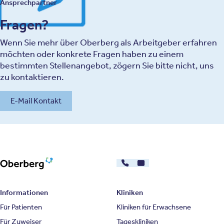
Ansprechpartner
Fragen?
Wenn Sie mehr über Oberberg als Arbeitgeber erfahren
möchten oder konkrete Fragen haben zu einem
bestimmten Stellenangebot, zögern Sie bitte nicht, uns
zu kontaktieren.
E-Mail Kontakt
030 - 26478607
Kontakt
Oberberg Kliniken – zur Startseite
Informationen
Kliniken
Für Patienten
Kliniken für Erwachsene
Für Zuweiser
Tageskliniken