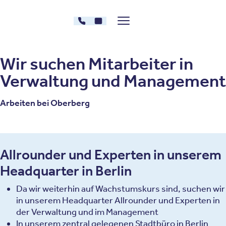
Zum Inhalt springen
030 - 26478607
Kontakt
Menü zeigen/verstecken
Oberberg Kliniken – zur Startseite
Wir suchen Mitarbeiter in
Verwaltung und Management
Arbeiten bei Oberberg
Allrounder und Experten in unserem
Headquarter in Berlin
Da wir weiterhin auf Wachstumskurs sind, suchen wir
in unserem Headquarter Allrounder und Experten in
der Verwaltung und im Management
In unserem zentral gelegenen Stadtbüro in Berlin