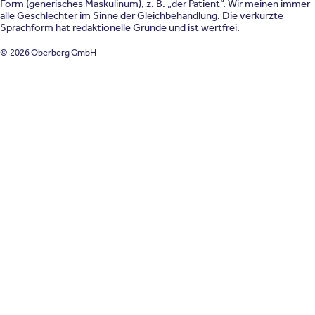
Form (generisches Maskulinum), z. B. „der Patient“. Wir meinen immer
alle Geschlechter im Sinne der Gleichbehandlung. Die verkürzte
Sprachform hat redaktionelle Gründe und ist wertfrei.
© 2026 Oberberg GmbH