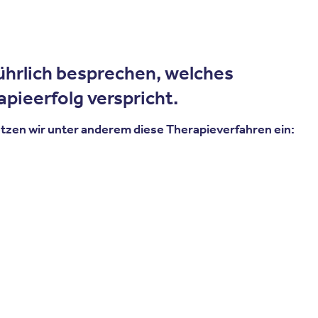
hrlich besprechen, welches
pieerfolg verspricht.
zen wir unter anderem diese Therapieverfahren ein: