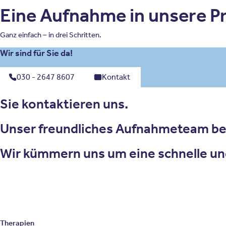
Eine Aufnahme in unsere Pri
Ganz einfach – in drei Schritten.
Wir sind für Sie da!
030 - 2647 8607
Kontakt
Sie kontaktieren uns.
Unser freundliches Aufnahmeteam ber
Wir kümmern uns um eine schnelle un
Therapien