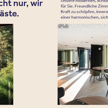
ht nur, wir
Unsere modernen, lichtd
für Sie. Freundliche Zimm
äste.
Kraft zu schöpfen, inner
einer harmonischen, si