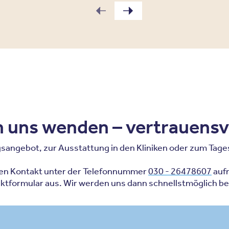
an uns wenden – vertrauensv
ngebot, zur Ausstattung in den Kliniken oder zum Tagesa
hen Kontakt unter der Telefonnummer
030 - 26478607
aufn
aktformular aus. Wir werden uns dann schnellstmöglich be