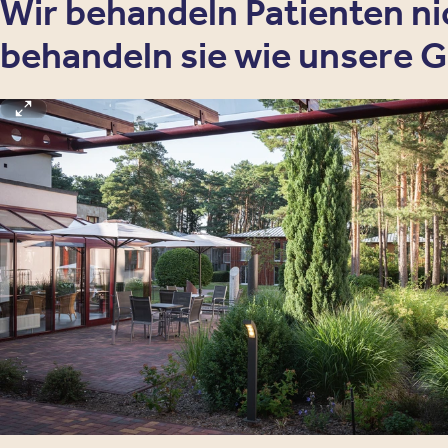
Wir behandeln Patienten nic
behandeln sie wie unsere G