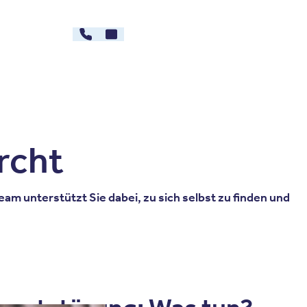
030 - 26478607
Kontakt
rg
Karriere
rcht
m unterstützt Sie dabei, zu sich selbst zu finden und