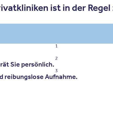
vatkliniken ist in der Regel
1
2
ät Sie persönlich.
3
d reibungslose Aufnahme.