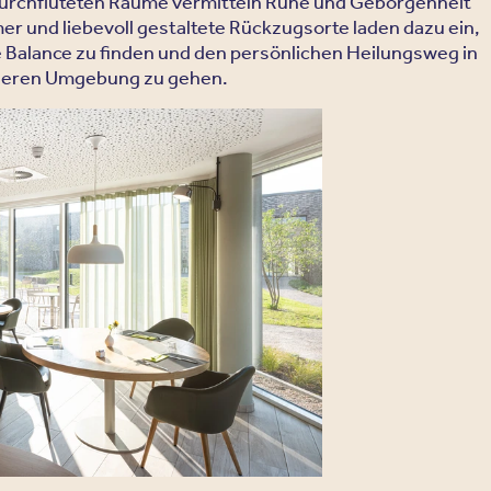
urchfluteten Räume vermitteln Ruhe und Geborgenheit
er und liebevoll gestaltete Rückzugsorte laden dazu ein,
e Balance zu finden und den persönlichen Heilungsweg in
cheren Umgebung zu gehen.