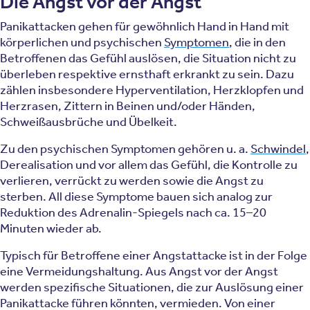
Die Angst vor der Angst
Panikattacken gehen für gewöhnlich Hand in Hand mit
körperlichen und psychischen
Symptomen
, die in den
Betroffenen das Gefühl auslösen, die Situation nicht zu
überleben respektive ernsthaft erkrankt zu sein. Dazu
zählen insbesondere Hyperventilation, Herzklopfen und
Herzrasen, Zittern in Beinen und/oder Händen,
Schweißausbrüche und Übelkeit.
Zu den psychischen Symptomen gehören u. a.
Schwindel
,
Derealisation und vor allem das Gefühl, die Kontrolle zu
verlieren, verrückt zu werden sowie die Angst zu
sterben. All diese Symptome bauen sich analog zur
Reduktion des Adrenalin-Spiegels nach ca. 15–20
Minuten wieder ab.
Typisch für Betroffene einer Angstattacke ist in der Folge
eine Vermeidungshaltung. Aus Angst vor der Angst
werden spezifische Situationen, die zur Auslösung einer
Panikattacke führen könnten, vermieden. Von einer