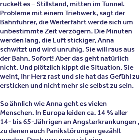
ruckelt es – Stillstand, mitten im Tunnel.
Probleme mit einem Triebwerk, sagt der
Bahnführer, die Weiterfahrt werde sich um
unbestimmte Zeit verzögern. Die Minuten
werden lang, die Luft stickiger, Anna
schwitzt und wird unruhig. Sie will raus aus
der Bahn. Sofort! Aber das geht natürlich
nicht. Und plötzlich kippt die Situation. Sie
weint, ihr Herz rast und sie hat das Gefühl zu
ersticken und nicht mehr sie selbst zu sein.
So ähnlich wie Anna geht es vielen
Menschen. In Europa leiden ca. 14 % aller
14- bis 65-Jährigen an Angsterkrankungen ,
zu denen auch Panikstörungen gezählt
werden. Doch was genau ist eine