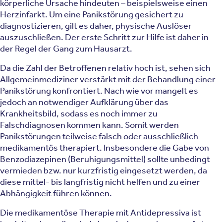
körperliche Ursache hindeuten – beispielsweise einen
Herzinfarkt. Um eine Panikstörung gesichert zu
diagnostizieren, gilt es daher, physische Auslöser
auszuschließen. Der erste Schritt zur Hilfe ist daher in
der Regel der Gang zum Hausarzt.
Da die Zahl der Betroffenen relativ hoch ist, sehen sich
Allgemeinmediziner verstärkt mit der Behandlung einer
Panikstörung konfrontiert. Nach wie vor mangelt es
jedoch an notwendiger Aufklärung über das
Krankheitsbild, sodass es noch immer zu
Falschdiagnosen kommen kann. Somit werden
Panikstörungen teilweise falsch oder ausschließlich
medikamentös therapiert. Insbesondere die Gabe von
Benzodiazepinen (Beruhigungsmittel) sollte unbedingt
vermieden bzw. nur kurzfristig eingesetzt werden, da
diese mittel- bis langfristig nicht helfen und zu einer
Abhängigkeit führen können.
Die medikamentöse Therapie mit Antidepressiva ist