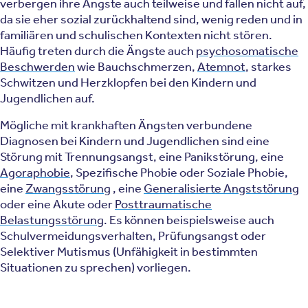
verbergen ihre Ängste auch teilweise und fallen nicht auf,
da sie eher sozial zurückhaltend sind, wenig reden und in
familiären und schulischen Kontexten nicht stören.
Häufig treten durch die Ängste auch
psychosomatische
Beschwerden
wie Bauchschmerzen,
Atemnot
, starkes
Schwitzen und Herzklopfen bei den Kindern und
Jugendlichen auf.
Mögliche mit krankhaften Ängsten verbundene
Diagnosen bei Kindern und Jugendlichen sind eine
Störung mit Trennungsangst, eine Panikstörung, eine
Agoraphobie
, Spezifische Phobie oder Soziale Phobie,
eine
Zwangsstörung
, eine
Generalisierte Angststörung
oder eine Akute oder
Posttraumatische
Belastungsstörung
. Es können beispielsweise auch
Schulvermeidungsverhalten, Prüfungsangst oder
Selektiver Mutismus (Unfähigkeit in bestimmten
Situationen zu sprechen) vorliegen.