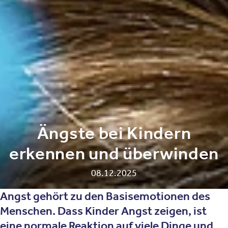
Ängste bei Kindern
erkennen und überwinden
08.12.2025
Angst gehört zu den Basisemotionen des
Menschen. Dass Kinder Angst zeigen, ist
eine normale Reaktion auf viele Dinge und