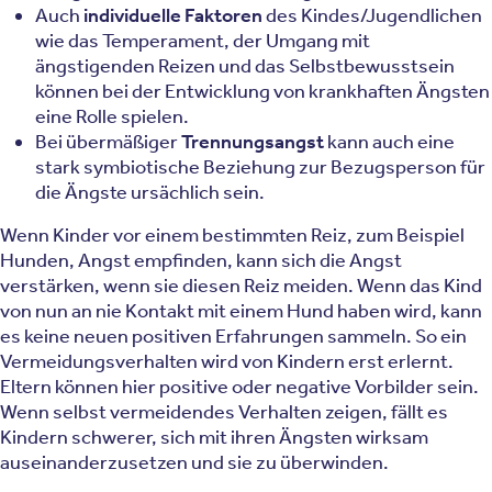
Auch
individuelle Faktoren
des Kindes/Jugendlichen
wie das Temperament, der Umgang mit
ängstigenden Reizen und das Selbstbewusstsein
können bei der Entwicklung von krankhaften Ängsten
eine Rolle spielen.
Bei übermäßiger
Trennungsangst
kann auch eine
stark symbiotische Beziehung zur Bezugsperson für
die Ängste ursächlich sein.
Wenn Kinder vor einem bestimmten Reiz, zum Beispiel
Hunden, Angst empfinden, kann sich die Angst
verstärken, wenn sie diesen Reiz meiden. Wenn das Kind
von nun an nie Kontakt mit einem Hund haben wird, kann
es keine neuen positiven Erfahrungen sammeln. So ein
Vermeidungsverhalten wird von Kindern erst erlernt.
Eltern können hier positive oder negative Vorbilder sein.
Wenn selbst vermeidendes Verhalten zeigen, fällt es
Kindern schwerer, sich mit ihren Ängsten wirksam
auseinanderzusetzen und sie zu überwinden.