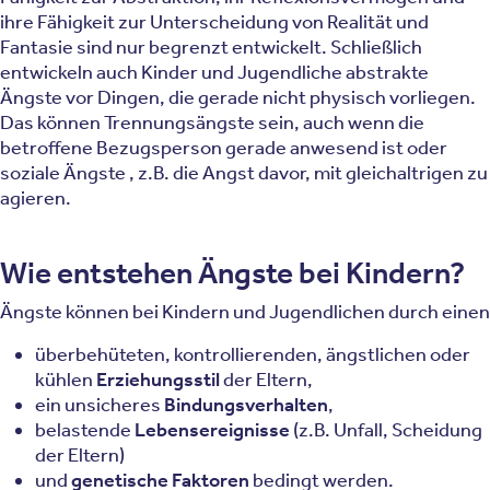
ihre Fähigkeit zur Unterscheidung von Realität und
Fantasie sind nur begrenzt entwickelt. Schließlich
entwickeln auch Kinder und Jugendliche abstrakte
Ängste vor Dingen, die gerade nicht physisch vorliegen.
Das können Trennungsängste sein, auch wenn die
betroffene Bezugsperson gerade anwesend ist oder
soziale Ängste , z.B. die Angst davor, mit gleichaltrigen zu
agieren.
Wie entstehen Ängste bei Kindern?
Ängste können bei Kindern und Jugendlichen durch einen
überbehüteten, kontrollierenden, ängstlichen oder
kühlen
Erziehungsstil
der Eltern,
ein unsicheres
Bindungsverhalten
,
belastende
Lebensereignisse
(z.B. Unfall, Scheidung
der Eltern)
und
genetische Faktoren
bedingt werden.