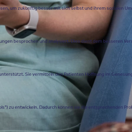
 lösen, um zukünftig besser mit sich selbst und ihrem sozialen
tzungen besprochen und analysiert. Dies dient dem besseren Ve
iv unterstützt. Sie vermitteln den Patienten Hoffnung im Genesu
ls") zu entwickeln. Dadurch können sie die entsprechenden Prob