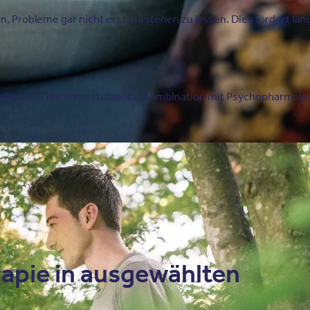
, Probleme gar nicht erst entstehen zu lassen. Dies fördert langf
rbeitet. Eine unterstützende Kombination mit Psychopharmaka is
rapie in ausgewählten