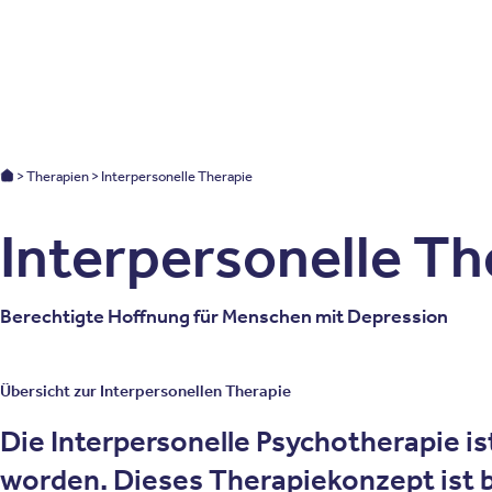
Patienten
Zuweise
Oberberg Kliniken – zur Startseite
Oberberg Kliniken: Startseite
Therapien
Interpersonelle Therapie
Interpersonelle Th
Berechtigte Hoffnung für Menschen mit Depression
Übersicht zur Interpersonellen Therapie
Die Interpersonelle Psychotherapie is
worden. Dieses Therapiekonzept ist b