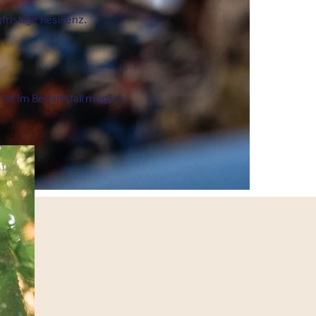
ristige Resilienz.
t im Bedarfsfall möglich.