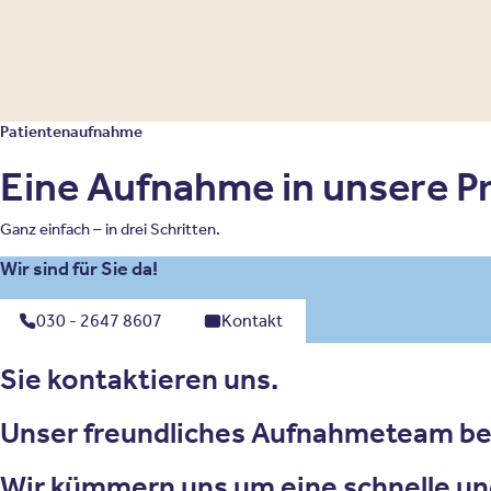
Patientenaufnahme
Eine Aufnahme in unsere Pri
Ganz einfach – in drei Schritten.
Wir sind für Sie da!
030 - 2647 8607
Kontakt
Sie kontaktieren uns.
Unser freundliches Aufnahmeteam ber
Wir kümmern uns um eine schnelle un