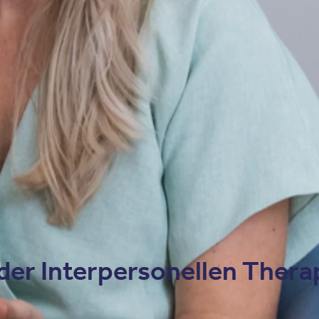
 Muster in zwischenmenschlichen Interaktionen zu identifiziere
ng zur Bearbeitung belastender Erlebnisse und Rollenspiele. A
 der Interpersonellen Thera