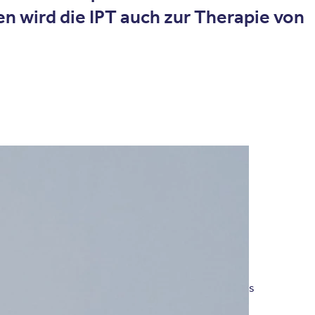
 wird die IPT auch zur Therapie von
en Kontext entwickeln. Dies bildet die Grundlage des