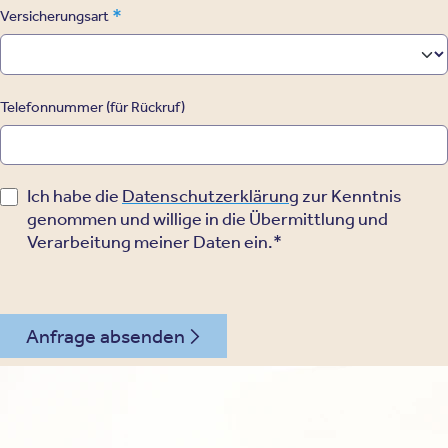
*
Versicherungsart
Telefonnummer (für Rückruf)
Ich habe die
Datenschutzerklärung
zur Kenntnis
genommen und willige in die Übermittlung und
Verarbeitung meiner Daten ein.*
Anfrage absenden
030 - 26478607
Kontakt
Oberberg Kliniken – zur Startseite