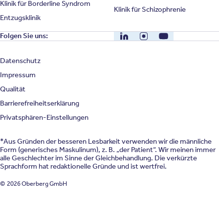
Klinik für Borderline Syndrom
Klinik für Schizophrenie
Entzugsklinik
LinkedIn
Instagram
YouTube
Folgen Sie uns:
Datenschutz
Impressum
Qualität
Barrierefreiheitserklärung
Privatsphären-Einstellungen
*Aus Gründen der besseren Lesbarkeit verwenden wir die männliche
Form (generisches Maskulinum), z. B. „der Patient“. Wir meinen immer
alle Geschlechter im Sinne der Gleichbehandlung. Die verkürzte
Sprachform hat redaktionelle Gründe und ist wertfrei.
© 2026 Oberberg GmbH