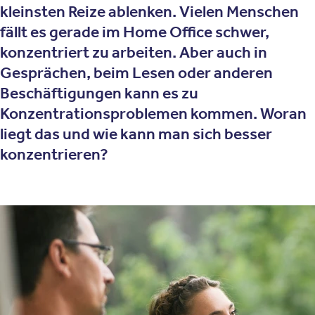
kleinsten Reize ablenken. Vielen Menschen
fällt es gerade im Home Office schwer,
konzentriert zu arbeiten. Aber auch in
Gesprächen, beim Lesen oder anderen
Beschäftigungen kann es zu
Konzentrationsproblemen kommen. Woran
liegt das und wie kann man sich besser
konzentrieren?
Was bedeutet
Konzentrationsschwäche?
Eine Konzentrationsschwäche besteht in der Unfähigkeit
sich über einen längeren Zeitraum auf eine Sache zu
konzentrieren. Die Aufmerksamkeit schweift von der
eigentlichen Beschäftigung auf andere Gegenstände