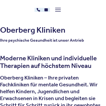
Zum Inhalt springen
030 - 26478607
Kontakt
Menü zeigen/verstecken
Oberberg Kliniken – zur Startseite
Oberberg Kliniken
Ihre psychische Gesundheit ist unser Antrieb
Moderne Kliniken und individuelle
Therapien auf höchstem Niveau
Oberberg Kliniken – Ihre privaten
Fachkliniken für mentale Gesundheit. Wir
helfen Kindern, Jugendlichen und
Erwachsenen in Krisen und begleiten sie
Schritt für Schritt zurück in ihr gewohntes