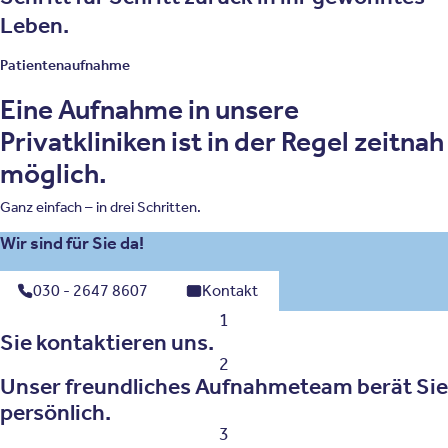
Leben.
Patientenaufnahme
Eine Aufnahme in unsere
Privatkliniken ist in der Regel zeitnah
möglich.
Ganz einfach – in drei Schritten.
Wir sind für Sie da!
030 - 2647 8607
Kontakt
1
Sie kontaktieren uns.
2
Unser freundliches Aufnahmeteam berät Sie
persönlich.
3