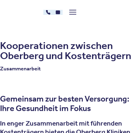
Zum Inhalt springen
030 - 26478607
Kontakt
Menü zeigen/verstecken
Oberberg Kliniken – zur Startseite
Kooperationen zwischen
Oberberg und Kostenträgern
Zusammenarbeit
Gemeinsam zur besten Versorgung:
Ihre Gesundheit im Fokus
In enger Zusammenarbeit mit führenden
Kostenträgern bieten die Oberberg Kliniken