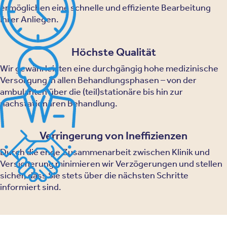
ermöglichen eine schnelle und effiziente Bearbeitung
Ihrer Anliegen.
Höchste Qualität
Wir gewährleisten eine durchgängig hohe medizinische
Versorgung in allen Behandlungsphasen – von der
ambulanten über die (teil)stationäre bis hin zur
nachstationären Behandlung.
Verringerung von Ineffizienzen
Durch die enge Zusammenarbeit zwischen Klinik und
Versicherung minimieren wir Verzögerungen und stellen
sicher, dass Sie stets über die nächsten Schritte
informiert sind.