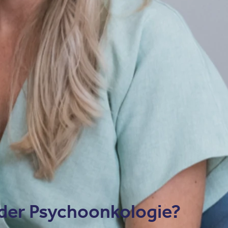
n, der durch ein verändertes Selbstbild und Ungewissheit über 
enen nimmt folglich ab.
n zu psychischen Erkrankungen entwickeln. Laut aktuellen Studie
 der Psychoonkologie?