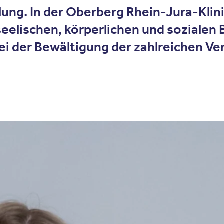
lung. In der Oberberg Rhein-Jura-Klin
eelischen, körperlichen und sozialen
i der Bewältigung der zahlreichen Ve
oonkologie?
alen Faktoren, die an der Entstehung, Früherkennung, Diagnosti