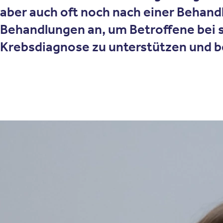
aber auch oft noch nach einer Behand
Behandlungen an, um Betroffene bei s
Krebsdiagnose zu unterstützen und be
Therapieansatz
Wie funktioniert die Psych
Definition der Psychoonkologie
Die Psychoonkologie befasst sich mit psychologischen und sozi