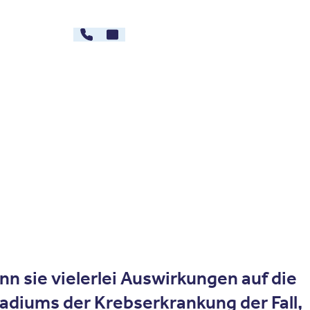
030 - 26478607
Kontakt
rg
Karriere
nn sie vielerlei Auswirkungen auf die
adiums der Krebserkrankung der Fall,