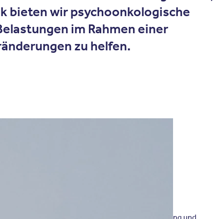
ik bieten wir psychoonkologische
 Belastungen im Rahmen einer
ränderungen zu helfen.
k, Behandlung, Rehabilitation, ambulanten Versorgung und