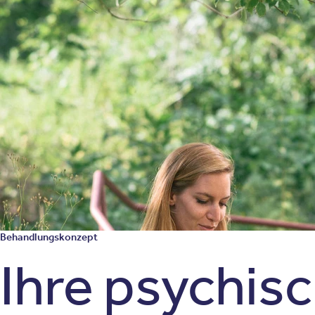
Behandlungskonzept
Ihre psychis