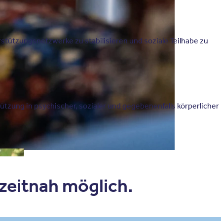
stützungsnetzwerke zu stabilisieren und soziale Teilhabe zu
ützung in psychischer, sozialer und gegebenenfalls körperlicher
 zeitnah möglich.