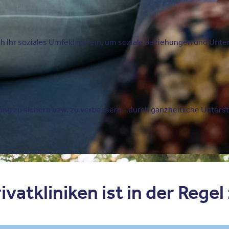
h ihr soziales Umfeld mit ein, um soziale Beziehungen und Unter
kung zu sichern bzw. zu verbessern - durch ganzheitliche Unterst
vatkliniken ist in der Regel