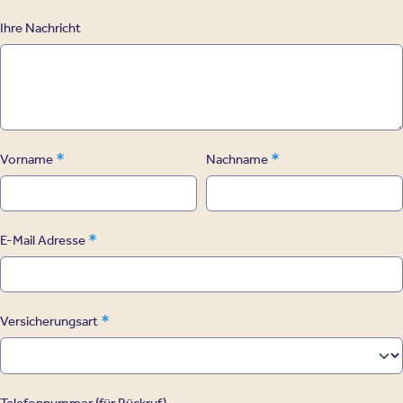
Ihre Nachricht
*
*
Vorname
Nachname
*
E-Mail Adresse
*
Versicherungsart
Telefonnummer (für Rückruf)