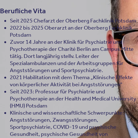
Berufliche Vita
Seit 2025 Chefarzt der Oberberg Fachklinik Potsdam
2022 bis 2025 Oberarzt an der Oberberg Fachklinik
Potsdam
Zuvor 14 Jahre an der Klinik für Psychiatrie und
Psychotherapie der Charité Berlin am Campus Mitte
tätig. Dort langjährig stellv. Leiter der
Spezialambulanzen und der Arbeitsgruppen für
Angststörungen und Sportpsychiatrie.
2021 Habilitation mit dem Thema „Klinische Effekte
von körperlicher Aktivität bei Angststörungen“
Seit 2023: Professur für Psychiatrie und
Psychotherapie an der Health and Medical University
(HMU) Potsdam
Klinische und wissenschaftliche Schwerpunkte:
Angststörungen, Zwangsstörungen,
Sportpsychiatrie, COVID-19 und psychische
Gesundheit, psychische Gesundheit von