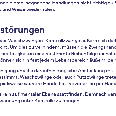
nnen einmal begonnene Handlungen nicht richtig zu
rt und Weise wiederholen.
sstörungen
 oder Waschzwängen. Kontrollzwänge äußern sich dad
ht. Um dies zu verhindern, müssen die Zwangshandlu
nd, bei Tätigkeiten eine bestimmte Reihenfolge einha
können sich in fast jedem Lebensbereich äußern: beim
nigung und die daraufhin mögliche Ansteckung mit 
 bestimmt. Waschzwänge oder auch Putzzwänge trete
pielsweise saubere Hände hat, bevor er ihn per Han
 rein auf mentaler Ebene stattfinden. Demnach ver
nspannung unter Kontrolle zu bringen.