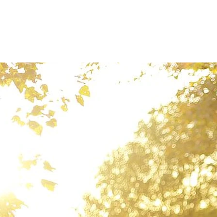
Patienten
Zuweise
Oberberg Kliniken – zur Startseite