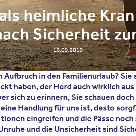
ls heimliche Kran
ach Sicherheit zu
16.09.2019
 Aufbruch in den Familienurlaub? Sie 
ackt haben, der Herd auch wirklich aus
wer sich zu erinnern, Sie schauen doch
r eine Handlung für uns ist, desto sorg
tionen eingreifen und die Pässe noch 
Unruhe und die Unsicherheit sind Sic