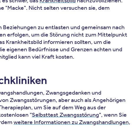
lt es schwer, das
Krankheitsbild
nachzuvollziehen.
ne "Macke". Nicht selten versuchen sie, dem
en Beziehungen zu entlasten und gemeinsam nach
n erfolgen, um die Störung nicht zum Mittelpunkt
s Krankheitsbild informieren sollten, um die
 die eigenen Bedürfnisse und Grenzen achten und
glied kann viel Kraft kosten.
hkliniken
n, Zwangshandlungen, Zwangsgedanken und
n von Zwangsstörungen, aber auch als Angehörigen
 Therapieplan, um Sie auf dem Weg aus der
ostenlosen "
Selbsttest Zwangsstörung
", wenn Sie
ßerdem
weitere Informationen zu Zwangshandlungen,