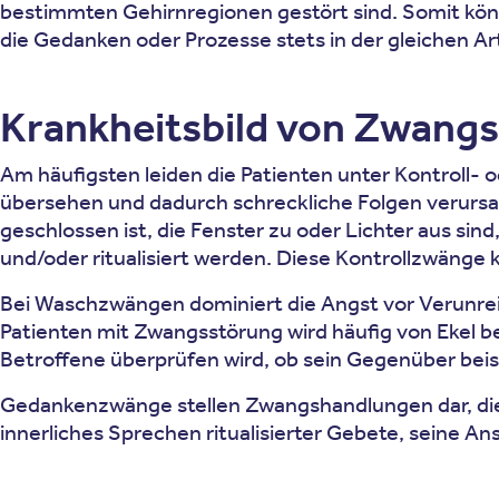
bestimmten Gehirnregionen gestört sind. Somit kö
die Gedanken oder Prozesse stets in der gleichen A
Krankheitsbild von Zwang
Am häufigsten leiden die Patienten unter Kontroll-
übersehen und dadurch schreckliche Folgen verursac
geschlossen ist, die Fenster zu oder Lichter aus si
und/oder ritualisiert werden. Diese Kontrollzwänge 
Bei Waschzwängen dominiert die Angst vor Verunrei
Patienten mit Zwangsstörung wird häufig von Ekel
Betroffene überprüfen wird, ob sein Gegenüber beis
Gedankenzwänge stellen Zwangshandlungen dar, die
innerliches Sprechen ritualisierter Gebete, seine A