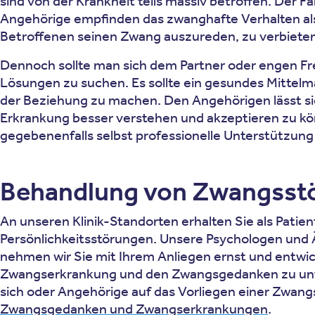
sind von der Krankheit teils massiv betroffen. Der Fa
Angehörige empfinden das zwanghafte Verhalten als s
Betroffenen seinen Zwang auszureden, zu verbiete
Dennoch sollte man sich dem Partner oder engen F
Lösungen zu suchen. Es sollte ein gesundes Mittel
der Beziehung zu machen. Den Angehörigen lässt sich
Erkrankung besser verstehen und akzeptieren zu kön
gegebenenfalls selbst professionelle Unterstützung 
Behandlung von Zwangsstör
An unseren Klinik-Standorten erhalten Sie als Pat
Persönlichkeitsstörungen. Unsere Psychologen und 
nehmen wir Sie mit Ihrem Anliegen ernst und entwi
Zwangserkrankung und den Zwangsgedanken zu unter
sich oder Angehörige auf das Vorliegen einer Zwan
Zwangsgedanken und Zwangserkrankungen
.