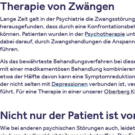
Therapie von Zwängen
Lange Zeit galt in der Psychiatrie die Zwangsstörun
herausgefunden, dass durch eine Konfrontationsbe
können. Patienten wurden in der
Psychotherapie
unt
dabei darauf, durch Zwangshandlungen die Anspan
führen.
Als das bewährteste Behandlungsverfahren bei dies
mit einer medikamentösen Behandlung kombinieren. E
etwa der Hälfte davon kann eine Symptomreduktion vo
der nicht selten mit
Depressionen
verbunden ist, ver
führt. Für eine Therapie in einer unserer
Oberberg Kl
Nicht nur der Patient ist 
Wie bei anderen psychischen Störungen auch, leide