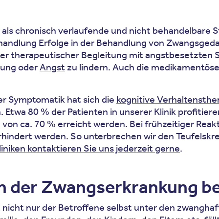
g als chronisch verlaufende und nicht behandelbare 
handlung Erfolge in der Behandlung von Zwangsged
er therapeutischer Begleitung mit angstbesetzten Si
nung oder
Angst
zu lindern. Auch die medikamentös
er Symptomatik hat sich die
kognitive Verhaltensthe
twa 80 % der Patienten in unserer Klinik profitiere
n ca. 70 % erreicht werden. Bei frühzeitiger Reakti
hindert werden. So unterbrechen wir den Teufelskrei
iniken kontaktieren Sie uns jederzeit gerne
.
von der Zwangserkrankung b
t nicht nur der Betroffene selbst unter den zwang