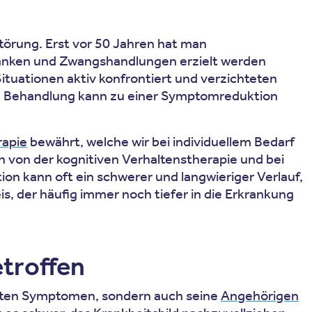
Störung. Erst vor 50 Jahren hat man
anken und Zwangshandlungen erzielt werden
tuationen aktiv konfrontiert und verzichteten
e Behandlung kann zu einer Symptomreduktion
rapie
bewährt, welche wir bei individuellem Bedarf
n von der kognitiven Verhaltenstherapie und bei
on kann oft ein schwerer und langwieriger Verlauf,
s, der häufig immer noch tiefer in die Erkrankung
etroffen
haften Symptomen, sondern auch seine
Angehörigen