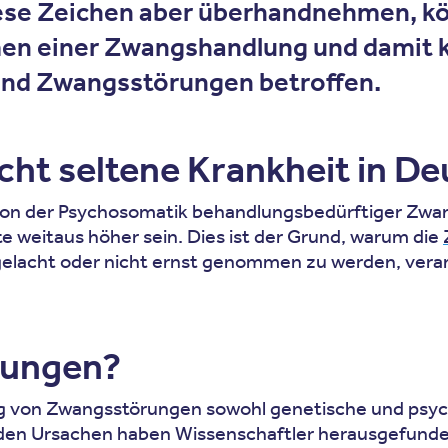
iese Zeichen aber überhandnehmen, k
en einer Zwangshandlung und damit k
und Zwangsstörungen betroffen.
cht seltene Krankheit in D
on der Psychosomatik behandlungsbedürftiger Zwangs
 weitaus höher sein. Dies ist der Grund, warum die
elacht oder nicht ernst genommen zu werden, veranla
rungen?
ng von Zwangsstörungen sowohl genetische und psyc
ch den Ursachen haben Wissenschaftler herausgefund