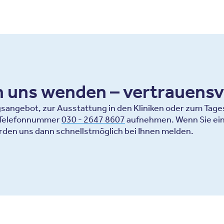
an uns wenden – vertrauensv
ngebot, zur Ausstattung in den Kliniken oder zum Tagesa
r Telefonnummer
030 - 2647 8607
aufnehmen. Wenn Sie ein
rden uns dann schnellstmöglich bei Ihnen melden.