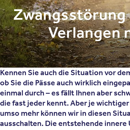
Zwangsstörung a
Verlangen n
Kennen Sie auch die Situation vor dem
ob Sie die Pässe auch wirklich eingep
einmal durch – es fällt Ihnen aber sch
die fast jeder kennt. Aber je wichtige
umso mehr können wir in diesen Situa
ausschalten. Die entstehende innere 