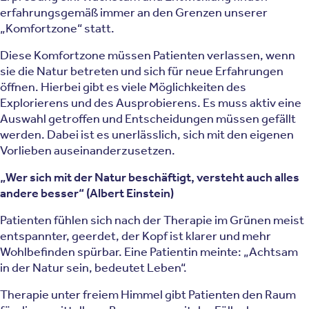
erfahrungsgemäß immer an den Grenzen unserer
„Komfortzone“ statt.
Diese Komfortzone müssen Patienten verlassen, wenn
sie die Natur betreten und sich für neue Erfahrungen
öffnen. Hierbei gibt es viele Möglichkeiten des
Explorierens und des Ausprobierens. Es muss aktiv eine
Auswahl getroffen und Entscheidungen müssen gefällt
werden. Dabei ist es unerlässlich, sich mit den eigenen
Vorlieben auseinanderzusetzen.
„Wer sich mit der Natur beschäftigt, versteht auch alles
andere besser“ (Albert Einstein)
Patienten fühlen sich nach der Therapie im Grünen meist
entspannter, geerdet, der Kopf ist klarer und mehr
Wohlbefinden spürbar. Eine Patientin meinte: „Achtsam
in der Natur sein, bedeutet Leben“.
Therapie unter freiem Himmel gibt Patienten den Raum