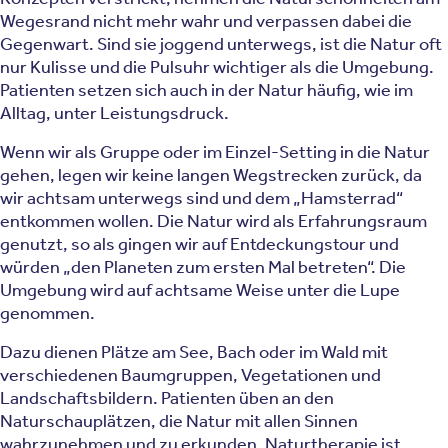
Wegesrand nicht mehr wahr und verpassen dabei die
Gegenwart. Sind sie joggend unterwegs, ist die Natur oft
nur Kulisse und die Pulsuhr wichtiger als die Umgebung.
Patienten setzen sich auch in der Natur häufig, wie im
Alltag, unter Leistungsdruck.
Wenn wir als Gruppe oder im Einzel-Setting in die Natur
gehen, legen wir keine langen Wegstrecken zurück, da
wir achtsam unterwegs sind und dem „Hamsterrad“
entkommen wollen. Die Natur wird als Erfahrungsraum
genutzt, so als gingen wir auf Entdeckungstour und
würden „den Planeten zum ersten Mal betreten“. Die
Umgebung wird auf achtsame Weise unter die Lupe
genommen.
Dazu dienen Plätze am See, Bach oder im Wald mit
verschiedenen Baumgruppen, Vegetationen und
Landschaftsbildern. Patienten üben an den
Naturschauplätzen, die Natur mit allen Sinnen
wahrzunehmen und zu erkunden. Naturtherapie ist