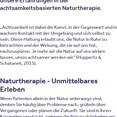
unsere Erfahrungen in der
achtsamkeitsbasierten Naturtherapie.
„Achtsamkeit ist dabei die Kunst, in der Gegenwart und in
wachem Kontakt mit der Umgebung und sich selbst zu
sein. Diese Haltung erlaubt uns, die Natur in Ruhe zu
betrachten und der Wirkung, die sie auf uns hat,
nachzuspüren. Je mehr wir die Natur auf uns wirken
lassen, umso achtsamer werden wir.“ (Huppertz &
Schatanek, 2015).
Naturtherapie - Unmittelbares
Erleben
Wenn Patienten allein in der Natur unterwegs sind,
denken Sie häufig über Probleme nach, grübeln über
Vergangenes oder planen die Zukunft. Sie sind in ihren
Konzepten verstrickt, nehmen die Naturschönheiten am