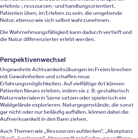
erlebnis-, ressourcen- und handlungsorientiert.
Patienten üben, im Erleben zu sein, die umgebende
Natur, ebenso wie sich selbst wahrzunehmen.
Die Wahrnehmungsfähigkeit kann dadurch vertieft und
die Natur differenzierter erlebt werden.
Perspektivenwechsel
Ungewohnte Achtsamkeitsübungen im Freien brechen
mit Gewohnheiten und schaffen neue
Erfahrungsmöglichkeiten. Auf vielfältige Art können
Patienten Neues erleben, indem sie z. B. gestalterisch
Naturmaterialen in Szene setzen oder spielerisch ein
Waldgelände explorieren. Naturgegenstände, die sonst
gar nicht oder nur beiläufig auffallen, können dabei die
Aufmerksamkeit in den Bann ziehen.
Auch Themen wie „Ressourcen aufdecken“, „Akzeptanz
üben“, „Loslassen“, „Verwurzelt sein“ oder „neue Wege