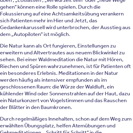
gehen“ können eine Rolle spielen. Durch die
Fokussierung auf eine Achtsamkeitsübung verankern
sich Patienten mehr im Hier und Jetzt, das
Gedankenkarussell wird unterbrochen, der Ausstieg aus
dem „Autopiloten“ ist möglich.
Die Natur kann als Ort fungieren, Einstellungen zu
erweitern und Altvertrautes aus neuem Blickwinkel zu
sehen. Bei einer Waldmeditation die Natur mit Hören,
Riechen und Spüren wahrzunehmen, ist für Patienten oft
ein besonderes Erlebnis. Meditationen in der Natur
werden häufig als intensiver empfunden als im
geschlossenen Raum: die Würze der Waldluft, ein
kühlender Wind oder Sonnenstrahlen auf der Haut, dazu
ein Naturkonzert von Vogelstimmen und das Rauschen
der Blätter in den Baumkronen.
Durch regelmäßiges Innehalten, schon auf dem Weg zum
erwählten Übungsplatz, helfen Atemübungen und
Gehmeditationen, „Schritt für Schritt“ in die