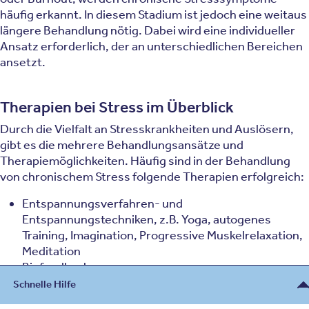
häufig erkannt. In diesem Stadium ist jedoch eine weitaus
längere Behandlung nötig. Dabei wird eine individueller
Ansatz erforderlich, der an unterschiedlichen Bereichen
ansetzt.
Therapien bei Stress im Überblick
Durch die Vielfalt an Stresskrankheiten und Auslösern,
gibt es die mehrere Behandlungsansätze und
Therapiemöglichkeiten. Häufig sind in der Behandlung
von chronischem Stress folgende Therapien erfolgreich:
Entspannungsverfahren- und
Entspannungstechniken, z.B. Yoga, autogenes
Training, Imagination, Progressive Muskelrelaxation,
Meditation
Biofeedback
Achtsamkeitsbasierte Psychotherapieverfahren, z.B.
Schnelle Hilfe
Mindfulness-based Stress Reduction (MBSR)