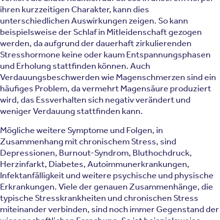
ihren kurzzeitigen Charakter, kann dies
unterschiedlichen Auswirkungen zeigen. So kann
beispielsweise der Schlaf in Mitleidenschaft gezogen
werden, da aufgrund der dauerhaft zirkulierenden
Stresshormone keine oder kaum Entspannungsphasen
und Erholung stattfinden können. Auch
Verdauungsbeschwerden wie Magenschmerzen sind ein
häufiges Problem, da vermehrt Magensäure produziert
wird, das Essverhalten sich negativ verändert und
weniger Verdauung stattfinden kann.
Mögliche weitere Symptome und Folgen, in
Zusammenhang mit chronischem Stress, sind
Depressionen, Burnout-Syndrom, Bluthochdruck,
Herzinfarkt, Diabetes, Autoimmunerkrankungen,
Infektanfälligkeit und weitere psychische und physische
Erkrankungen. Viele der genauen Zusammenhänge, die
typische Stresskrankheiten und chronischen Stress
miteinander verbinden, sind noch immer Gegenstand der