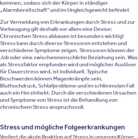
kommen, sodass sich der Körper in ständiger
„Alarmbereitschaft“ und im Ungleichgewicht befindet
Zur Vermeidung von Erkrankungen durch Stress und zur
Vorbeugung gilt deshalb vor allem eine Devise:
Chronischen Stress abbauen ist besonders wichtig!
Stress kann durch diverse Stressoren entstehen und
verschiedene Symptome zeigen. Stressoren können der
Job oder eine zwischenmenschliche Beziehung sein. Was
als Stressfaktor empfunden wird und möglicher Auslöser
für Dauerstress wird, ist individuell. Typische
Beschwerden können Magenkrämpfe sein,
Bluthochdruck, Schlafprobleme und im schlimmsten Fall
auch ein Herzinfarkt. Durch die verschiedenen Ursachen
und Symptome von Stress ist die Behandlung von
chronischem Stress anspruchsvoll.
Stress und mögliche Folgeerkrankungen
Verliert die akute Reaktion auf Stress in unserem Körper