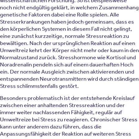
wissenschaftlichen Forschung. So ist beispielsweise
noch nicht endgültig geklärt, in welchem Zusammenhang
genetische Faktoren dabei eine Rolle spielen. Alle
Stresserkrankungen haben jedoch gemeinsam, dass es
den körperlichen Systemen in diesem Fall nicht gelingt,
eine zunächst kurzzeitige, normale Stressreaktion zu
bewältigen. Nach der ursprünglichen Reaktion auf einen
Umweltreiz kehrt der Körper nicht mehr oder kaum in den
Normalzustand zurück. Stresshormone wie Kortisol und
Noradrenalin pendeln sich auf einem dauerhaften Hoch
ein. Der normale Ausgleich zwischen aktivierenden und
entspannenden Neurotransmittern wird durch ständigen
Stress schlimmstenfalls gestört.
Besonders problematisch ist der entstehende Kreislauf
zwischen einer anhaltenden Stressreaktion und der
immer weiter nachlassenden Fähigkeit, regulär auf
Umweltreize bei Stress zu reagieren. Chronischer Stress
kann unter anderem dazu führen, dass die
Anpassungsfähigkeit der Reaktion auf weiteren Stress