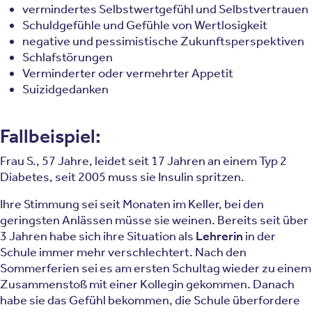
vermindertes Selbstwertgefühl und Selbstvertrauen
Schuldgefühle und Gefühle von Wertlosigkeit
negative und pessimistische Zukunftsperspektiven
Schlafstörungen
Verminderter oder vermehrter Appetit
Suizidgedanken
Fallbeispiel:
Frau S., 57 Jahre, leidet seit 17 Jahren an einem Typ 2
Diabetes, seit 2005 muss sie Insulin spritzen.
Ihre Stimmung sei seit Monaten im Keller, bei den
geringsten Anlässen müsse sie weinen. Bereits seit über
3 Jahren habe sich ihre Situation als
Lehrerin
in der
Schule immer mehr verschlechtert. Nach den
Sommerferien sei es am ersten Schultag wieder zu einem
Zusammenstoß mit einer Kollegin gekommen. Danach
habe sie das Gefühl bekommen, die Schule überfordere