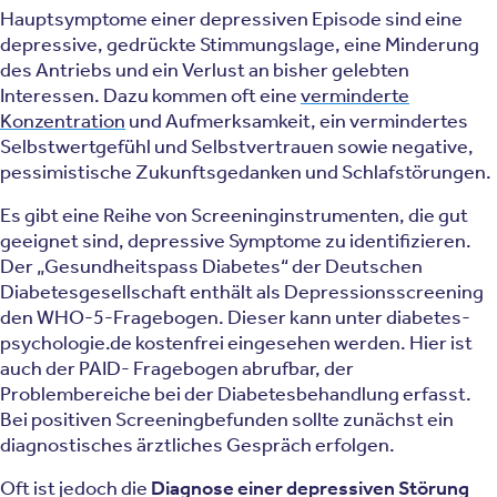
Hauptsymptome einer depressiven Episode sind eine
depressive, gedrückte Stimmungslage, eine Minderung
des Antriebs und ein Verlust an bisher gelebten
Interessen. Dazu kommen oft eine
verminderte
Konzentration
und Aufmerksamkeit, ein vermindertes
Selbstwertgefühl und Selbstvertrauen sowie negative,
pessimistische Zukunftsgedanken und Schlafstörungen.
Es gibt eine Reihe von Screeninginstrumenten, die gut
geeignet sind, depressive Symptome zu identifizieren.
Der „Gesundheitspass Diabetes“ der Deutschen
Diabetesgesellschaft enthält als Depressionsscreening
den WHO-5-Fragebogen. Dieser kann unter diabetes-
psychologie.de kostenfrei eingesehen werden. Hier ist
auch der PAID- Fragebogen abrufbar, der
Problembereiche bei der Diabetesbehandlung erfasst.
Bei positiven Screeningbefunden sollte zunächst ein
diagnostisches ärztliches Gespräch erfolgen.
Oft ist jedoch die
Diagnose einer depressiven Störung