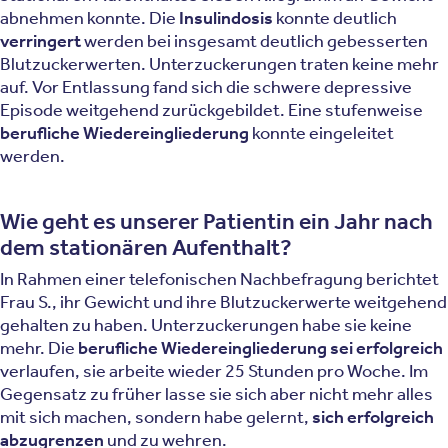
abnehmen konnte. Die
Insulindosis
konnte deutlich
verringert
werden bei insgesamt deutlich gebesserten
Blutzuckerwerten. Unterzuckerungen traten keine mehr
auf. Vor Entlassung fand sich die schwere depressive
Episode weitgehend zurückgebildet. Eine stufenweise
berufliche Wiedereingliederung
konnte eingeleitet
werden.
Wie geht es unserer Patientin ein Jahr nach
dem stationären Aufenthalt?
In Rahmen einer telefonischen Nachbefragung berichtet
Frau S., ihr Gewicht und ihre Blutzuckerwerte weitgehend
gehalten zu haben. Unterzuckerungen habe sie keine
mehr. Die
berufliche Wiedereingliederung sei erfolgreich
verlaufen, sie arbeite wieder 25 Stunden pro Woche. Im
Gegensatz zu früher lasse sie sich aber nicht mehr alles
mit sich machen, sondern habe gelernt,
sich erfolgreich
abzugrenzen
und zu wehren.