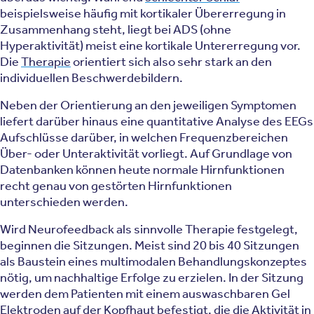
beispielsweise häufig mit kortikaler Übererregung in
Zusammenhang steht, liegt bei ADS (ohne
Hyperaktivität) meist eine kortikale Untererregung vor.
Die
Therapie
orientiert sich also sehr stark an den
individuellen Beschwerdebildern.
Neben der Orientierung an den jeweiligen Symptomen
liefert darüber hinaus eine quantitative Analyse des EEGs
Aufschlüsse darüber, in welchen Frequenzbereichen
Über- oder Unteraktivität vorliegt. Auf Grundlage von
Datenbanken können heute normale Hirnfunktionen
recht genau von gestörten Hirnfunktionen
unterschieden werden.
Wird Neurofeedback als sinnvolle Therapie festgelegt,
beginnen die Sitzungen. Meist sind 20 bis 40 Sitzungen
als Baustein eines multimodalen Behandlungskonzeptes
nötig, um nachhaltige Erfolge zu erzielen. In der Sitzung
werden dem Patienten mit einem auswaschbaren Gel
Elektroden auf der Kopfhaut befestigt, die die Aktivität in