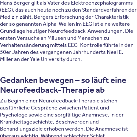
Hans Berger gilt als Vater des Elektroenzephalogramms
(EEG), das auch heute noch zu den Standardverfahren der
Medizin zählt. Bergers Erforschung der Charakteristik
der so genannten Alpha-Wellen im EEG ist eine weitere
Grundlage heutiger Neurofeedback-Anwendungen. Die
ersten Versuche an Mäusen und Menschen zu
Verhaltensänderung mittels EEG-Kontrolle führte in den
50er Jahren des vergangenen Jahrhunderts Neal E.
Miller an der Yale University durch.
Gedanken bewegen – so läuft eine
Neurofeedback-Therapie ab
Zu Beginn einer Neurofeedback-Therapie stehen
ausführliche Gespräche zwischen Patient und
Psychologe sowie eine sorgfältige Anamnese, in der
Krankheitsgeschichte,
Beschwerden
und
Behandlungsziele erhoben werden. Die Anamnese ist
überaus wichtig. Während
schlechter Schlaf