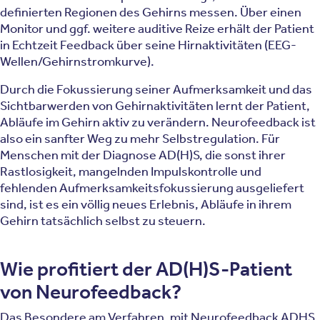
definierten Regionen des Gehirns messen. Über einen
Monitor und ggf. weitere auditive Reize erhält der Patient
in Echtzeit Feedback über seine Hirnaktivitäten (EEG-
Wellen/Gehirnstromkurve).
Durch die Fokussierung seiner Aufmerksamkeit und das
Sichtbarwerden von Gehirnaktivitäten lernt der Patient,
Abläufe im Gehirn aktiv zu verändern. Neurofeedback ist
also ein sanfter Weg zu mehr Selbstregulation. Für
Menschen mit der Diagnose AD(H)S, die sonst ihrer
Rastlosigkeit, mangelnden Impulskontrolle und
fehlenden Aufmerksamkeitsfokussierung ausgeliefert
sind, ist es ein völlig neues Erlebnis, Abläufe in ihrem
Gehirn tatsächlich selbst zu steuern.
Wie profitiert der AD(H)S-Patient
von Neurofeedback?
Das Besondere am Verfahren, mit Neurofeedback
ADHS