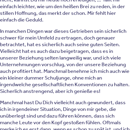
einfach leichter, wie um den heißen Brei zu reden, in der
stillen Hoffnung, das merkt der schon. Mir fehlt hier
einfach die Geduld.
In manchen Dingen war dieses Getrieben sein sicherlich
schwer für mein Umfeld zu ertragen, doch genauer
betrachtet, hat es sicherlich auch seine guten Seiten.
Vielleicht hat es auch dazu beigetragen, dass es in
unserer Beziehung selten langweilig war, und ich viele
Unternehmungen vorschlug, von der unsere Beziehung
auch profitiert hat. Manchmal benehme ich mich auch wie
ein kleiner dummer Schuljunge, ohne mich an
irgendwelche gesellschaftlichen Konventionen zu halten.
Sicherlich anstrengend, aber ich genieße es!
Manchmal hast Du Dich vielleicht auch gewundert, dass
ich in irgendeiner Situation, Dinge von mir gebe, die
unüberlegt sind und dazu führen können, dass sich
manche Leute vor den Kopf gestoßen fühlen. Oftmals
merke ich es erst dann, wenn es schon zu spät ist, und ich