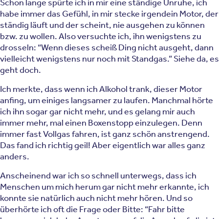
Schon lange spürte ich in mir eine ständige Unruhe, ich
habe immer das Gefühl, in mir stecke irgendein Motor, der
ständig läuft und der scheint, nie ausgehen zu können
bzw. zu wollen. Also versuchte ich, ihn wenigstens zu
drosseln: “Wenn dieses scheiß Ding nicht ausgeht, dann
vielleicht wenigstens nur noch mit Standgas.” Siehe da, es
geht doch.
Ich merkte, dass wenn ich Alkohol trank, dieser Motor
anfing, um einiges langsamer zu laufen. Manchmal hörte
ich ihn sogar gar nicht mehr, und es gelang mir auch
immer mehr, mal einen Boxenstopp einzulegen. Denn
immer fast Vollgas fahren, ist ganz schön anstrengend.
Das fand ich richtig geil! Aber eigentlich war alles ganz
anders.
Anscheinend war ich so schnell unterwegs, dass ich
Menschen um mich herum gar nicht mehr erkannte, ich
konnte sie natürlich auch nicht mehr hören. Und so
überhörte ich oft die Frage oder Bitte: “Fahr bitte