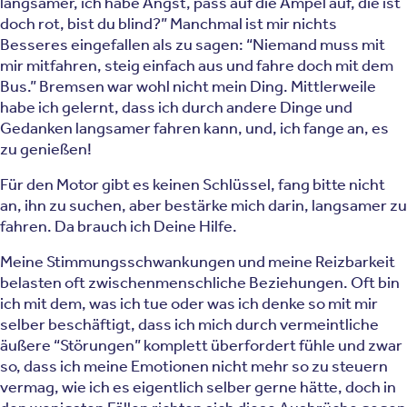
langsamer, ich habe Angst, pass auf die Ampel auf, die ist
doch rot, bist du blind?” Manchmal ist mir nichts
Besseres eingefallen als zu sagen: “Niemand muss mit
mir mitfahren, steig einfach aus und fahre doch mit dem
Bus.” Bremsen war wohl nicht mein Ding. Mittlerweile
habe ich gelernt, dass ich durch andere Dinge und
Gedanken langsamer fahren kann, und, ich fange an, es
zu genießen!
Für den Motor gibt es keinen Schlüssel, fang bitte nicht
an, ihn zu suchen, aber bestärke mich darin, langsamer zu
fahren. Da brauch ich Deine Hilfe.
Meine Stimmungsschwankungen und meine Reizbarkeit
belasten oft zwischenmenschliche Beziehungen. Oft bin
ich mit dem, was ich tue oder was ich denke so mit mir
selber beschäftigt, dass ich mich durch vermeintliche
äußere “Störungen” komplett überfordert fühle und zwar
so, dass ich meine Emotionen nicht mehr so zu steuern
vermag, wie ich es eigentlich selber gerne hätte, doch in