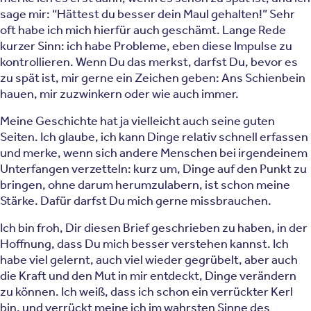
sage mir: “Hättest du besser dein Maul gehalten!” Sehr
oft habe ich mich hierfür auch geschämt. Lange Rede
kurzer Sinn: ich habe Probleme, eben diese Impulse zu
kontrollieren. Wenn Du das merkst, darfst Du, bevor es
zu spät ist, mir gerne ein Zeichen geben: Ans Schienbein
hauen, mir zuzwinkern oder wie auch immer.
Meine Geschichte hat ja vielleicht auch seine guten
Seiten. Ich glaube, ich kann Dinge relativ schnell erfassen
und merke, wenn sich andere Menschen bei irgendeinem
Unterfangen verzetteln: kurz um, Dinge auf den Punkt zu
bringen, ohne darum herumzulabern, ist schon meine
Stärke. Dafür darfst Du mich gerne missbrauchen.
Ich bin froh, Dir diesen Brief geschrieben zu haben, in der
Hoffnung, dass Du mich besser verstehen kannst. Ich
habe viel gelernt, auch viel wieder gegrübelt, aber auch
die Kraft und den Mut in mir entdeckt, Dinge verändern
zu können. Ich weiß, dass ich schon ein verrückter Kerl
bin, und verrückt meine ich im wahrsten Sinne des