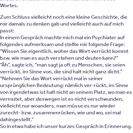
Wortes.
Zum Schluss vielleicht noch eine kleine Geschichte, die
mir damals zu denken gab und vielleicht auch auf mich
passt:
In einem Gespräch machte mich mal ein Psychiater auf
folgendes aufmerksam und stellte mir folgende Frage:
“Wissen Sie eigentlich, woher das Wort verrückt kommt
bzw. wie man es auch verstehen und deuten kann?”
“Äh”, sagte ich, “man sagt ja oft zu Menschen, sie seien
verrückt, im Sinne von, die sind halt nicht ganz dicht.”
“Nehmen Sie das Wort verrückt mal in seiner
ursprünglichen Bedeutung: nämlich ver-rückt, im Sinne
von irgendetwas ist halt nicht an seinem Platz, wo man es
vermutet, aber deswegen ist es nicht verschwunden,
vielleicht nur woanders, man müsse es nur wieder
zurecht- bzw. zusammenrücken, wie und wo, sei mal
dahingestellt.”
So in etwa habe ich unser kurzes Gespräch in Erinnerung.