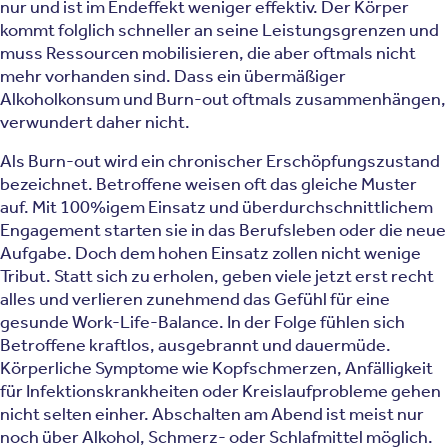
nur und ist im Endeffekt weniger effektiv. Der Körper
kommt folglich schneller an seine Leistungsgrenzen und
muss Ressourcen mobilisieren, die aber oftmals nicht
mehr vorhanden sind. Dass ein übermäßiger
Alkoholkonsum und Burn-out oftmals zusammenhängen,
verwundert daher nicht.
Als Burn-out wird ein chronischer Erschöpfungszustand
bezeichnet. Betroffene weisen oft das gleiche Muster
auf. Mit 100%igem Einsatz und überdurchschnittlichem
Engagement starten sie in das Berufsleben oder die neue
Aufgabe. Doch dem hohen Einsatz zollen nicht wenige
Tribut. Statt sich zu erholen, geben viele jetzt erst recht
alles und verlieren zunehmend das Gefühl für eine
gesunde Work-Life-Balance. In der Folge fühlen sich
Betroffene kraftlos, ausgebrannt und dauermüde.
Körperliche Symptome wie Kopfschmerzen, Anfälligkeit
für Infektionskrankheiten oder Kreislaufprobleme gehen
nicht selten einher. Abschalten am Abend ist meist nur
noch über Alkohol, Schmerz- oder Schlafmittel möglich.