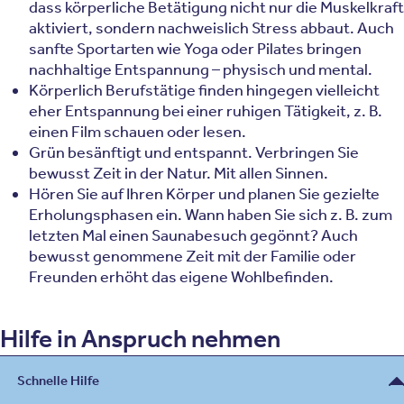
dass körperliche Betätigung nicht nur die Muskelkraft
aktiviert, sondern nachweislich Stress abbaut. Auch
sanfte Sportarten wie Yoga oder Pilates bringen
nachhaltige Entspannung – physisch und mental.
Körperlich Berufstätige finden hingegen vielleicht
eher Entspannung bei einer ruhigen Tätigkeit, z. B.
einen Film schauen oder lesen.
Grün besänftigt und entspannt. Verbringen Sie
bewusst Zeit in der Natur. Mit allen Sinnen.
Hören Sie auf Ihren Körper und planen Sie gezielte
Erholungsphasen ein. Wann haben Sie sich z. B. zum
letzten Mal einen Saunabesuch gegönnt? Auch
bewusst genommene Zeit mit der Familie oder
Freunden erhöht das eigene Wohlbefinden.
Hilfe in Anspruch nehmen
Wenn kleine Hilfestellungen im Alltag und Veränderungen
Schnelle Hilfe
im Tagesablauf nichts bewirken, scheuen Sie sich nicht,