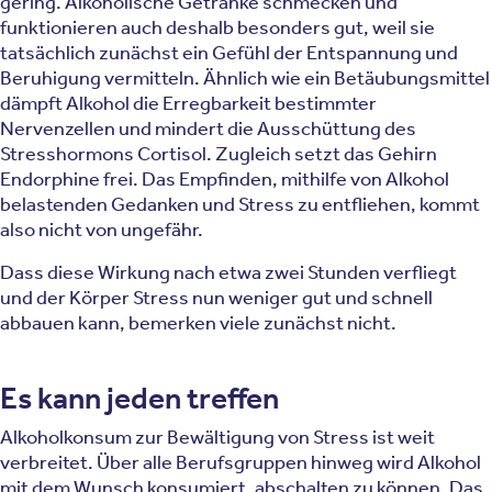
gering. Alkoholische Getränke schmecken und
funktionieren auch deshalb besonders gut, weil sie
tatsächlich zunächst ein Gefühl der Entspannung und
Beruhigung vermitteln. Ähnlich wie ein Betäubungsmittel
dämpft Alkohol die Erregbarkeit bestimmter
Nervenzellen und mindert die Ausschüttung des
Stresshormons Cortisol. Zugleich setzt das Gehirn
Endorphine frei. Das Empfinden, mithilfe von Alkohol
belastenden Gedanken und Stress zu entfliehen, kommt
also nicht von ungefähr.
Dass diese Wirkung nach etwa zwei Stunden verfliegt
und der Körper Stress nun weniger gut und schnell
abbauen kann, bemerken viele zunächst nicht.
Es kann jeden treffen
Alkoholkonsum zur Bewältigung von Stress ist weit
verbreitet. Über alle Berufsgruppen hinweg wird Alkohol
mit dem Wunsch konsumiert, abschalten zu können. Das