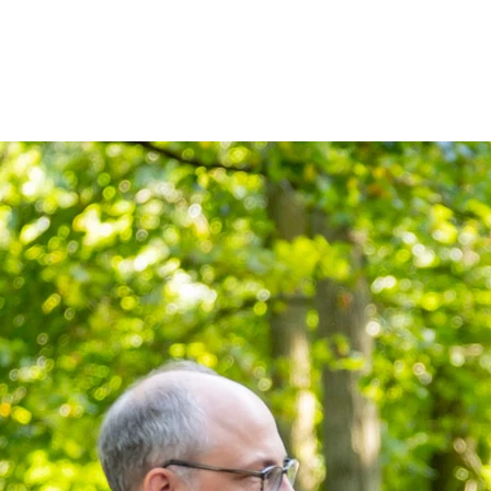
Patienten
Zuweise
Oberberg Kliniken – zur Startseite