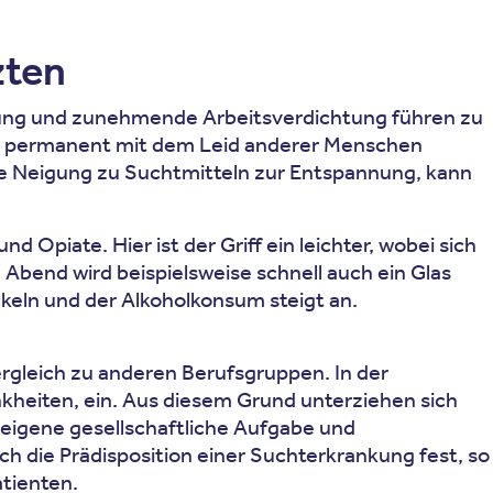
zten
astung und zunehmende Arbeitsverdichtung führen zu
t, permanent mit dem Leid anderer Menschen
ine Neigung zu Suchtmitteln zur Entspannung, kann
piate. Hier ist der Griff ein leichter, wobei sich
Abend wird beispielsweise schnell auch ein Glas
keln und der Alkoholkonsum steigt an.
ergleich zu anderen Berufsgruppen. In der
nkheiten, ein. Aus diesem Grund unterziehen sich
eigene gesellschaftliche Aufgabe und
ich die Prädisposition einer Suchterkrankung fest, so
atienten.