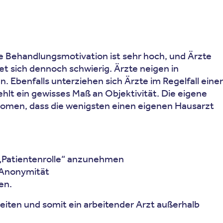
e Behandlungsmotivation ist sehr hoch, und Ärzte
t sich dennoch schwierig. Ärzte neigen in
benfalls unterziehen sich Ärzte im Regelfall einer
ehlt ein gewisses Maß an Objektivität. Die eigene
änomen, dass die wenigsten einen eigenen Hausarzt
e „Patientenrolle“ anzunehmen
d Anonymität
en.
beiten und somit ein arbeitender Arzt außerhalb