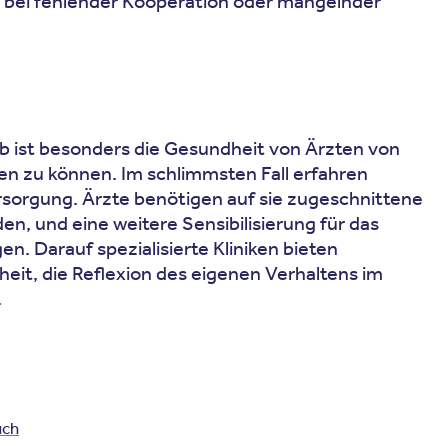
n bei fehlender Kooperation oder mangelnder
lb ist besonders die Gesundheit von Ärzten von
en zu können. Im schlimmsten Fall erfahren
sorgung. Ärzte benötigen auf sie zugeschnittene
n, und eine weitere Sensibilisierung für das
. Darauf spezialisierte Kliniken bieten
eit, die Reflexion des eigenen Verhaltens im
.
uch