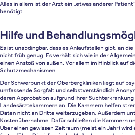
Alles in allem ist der Arzt ein „etwas anderer Patie
benötigt.
Hilfe und Behandlungsmögl
Es ist unabdingbar, dass es Anlaufstellen gibt, an 
nicht früh genug. Es verhält sich wie in der Allgeme
einen Anstoß von außen. Vor allem im Hinblick auf
Schutzmechanismen.
Der Schwerpunkt der Oberbergkliniken liegt auf ps
umfassende Sorgfalt und selbstverständlich Anonymität
deren Approbation aufgrund ihrer Suchterkrankung 
Landesärztekammern an. Die Kammern helfen streng 
Daten nicht an Dritte weiterzugeben. Außerdem unte
Kostenübernahme. Dafür schließen die Kammern und
Über einen gewissen Zeitraum (meist ein Jahr) wird