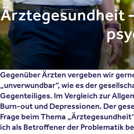
Ärztegesundheit –
psy
Gegenüber Ärzten vergeben wir gerne 
„unverwundbar“, wie es der gesellscha
Gegenteiliges. Im Vergleich zur Allg
Burn-out und Depressionen. Der gesel
Frage beim Thema „Ärztegesundheit“ 
ich als Betroffener der Problematik 