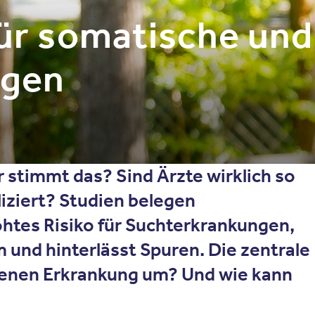
für somatische und
ngen
 stimmt das? Sind Ärzte wirklich so
iziert? Studien belegen
öhtes Risiko für Suchterkrankungen,
 und hinterlässt Spuren. Die zentrale
genen Erkrankung um? Und wie kann