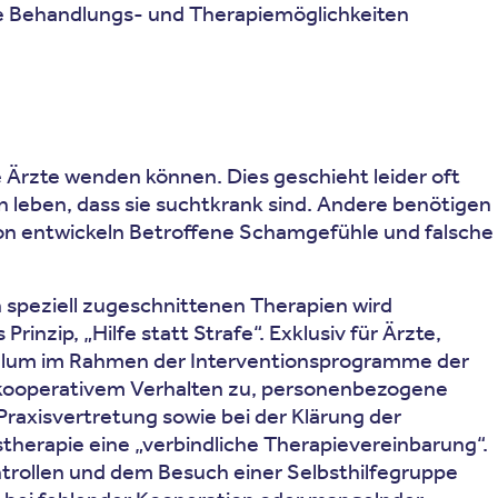
ierte Behandlungs- und Therapiemöglichkeiten
e Ärzte wenden können. Dies geschieht leider oft
in leben, dass sie suchtkrank sind. Andere benötigen
ion entwickeln Betroffene Schamgefühle und falsche
speziell zugeschnittenen Therapien wird
inzip, „Hilfe statt Strafe“. Exklusiv für Ärzte,
riculum im Rahmen der Interventionsprogramme der
d kooperativem Verhalten zu, personenbezogene
Praxisvertretung sowie bei der Klärung der
herapie eine „verbindliche Therapievereinbarung“.
trollen und dem Besuch einer Selbsthilfegruppe