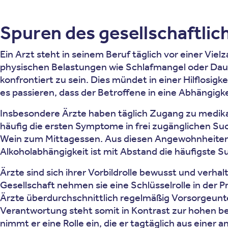
Spuren des gesellschaftlic
Ein Arzt steht in seinem Beruf täglich vor einer V
physischen Belastungen wie Schlafmangel oder Da
konfrontiert zu sein. Dies mündet in einer Hilflosi
es passieren, dass der Betroffene in eine Abhängigk
Insbesondere Ärzte haben täglich Zugang zu medikam
häufig die ersten Symptome in frei zugänglichen Suc
Wein zum Mittagessen. Aus diesen Angewohnheiten ka
Alkoholabhängigkeit ist mit Abstand die häufigste 
Ärzte sind sich ihrer Vorbildrolle bewusst und verh
Gesellschaft nehmen sie eine Schlüsselrolle in der 
Ärzte überdurchschnittlich regelmäßig Vorsorgeunt
Verantwortung steht somit in Kontrast zur hohen beru
nimmt er eine Rolle ein, die er tagtäglich aus einer