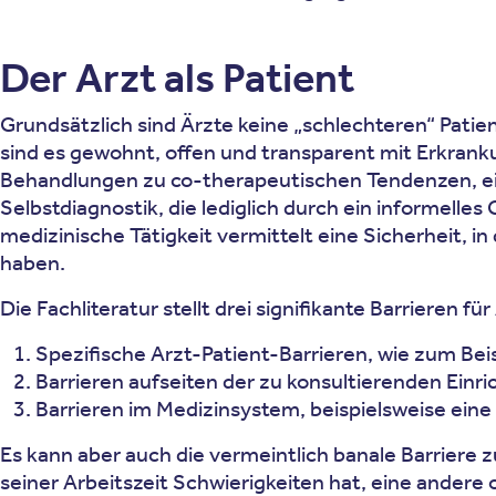
Der Arzt als Patient
Grundsätzlich sind Ärzte keine „schlechteren“ Pati
sind es gewohnt, offen und transparent mit Erkranku
Behandlungen zu co-therapeutischen Tendenzen, einh
Selbstdiagnostik, die lediglich durch ein informelle
medizinische Tätigkeit vermittelt eine Sicherheit, 
haben.
Die Fachliteratur stellt drei signifikante Barrieren 
Spezifische Arzt-Patient-Barrieren, wie zum Bei
Barrieren aufseiten der zu konsultierenden Einri
Barrieren im Medizinsystem, beispielsweise eine
Es kann aber auch die vermeintlich banale Barriere z
seiner Arbeitszeit Schwierigkeiten hat, eine andere o