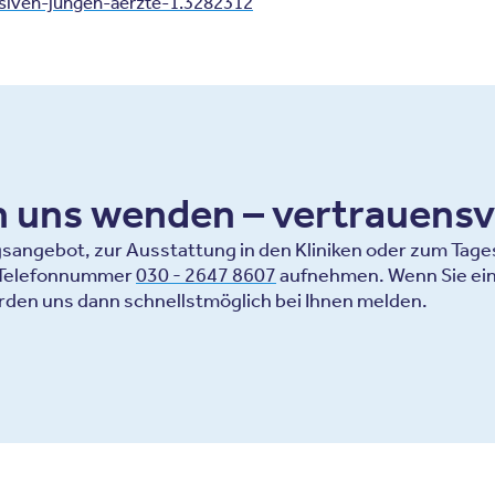
siven-jungen-aerzte-1.3282312
an uns wenden – vertrauensv
ngebot, zur Ausstattung in den Kliniken oder zum Tagesa
r Telefonnummer
030 - 2647 8607
aufnehmen. Wenn Sie ein
rden uns dann schnellstmöglich bei Ihnen melden.