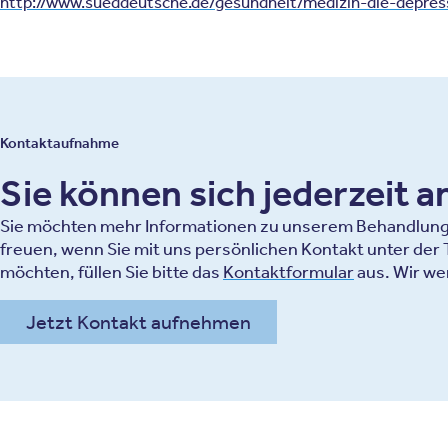
http://www.sueddeutsche.de/gesundheit/medizin-die-depres
Kontaktaufnahme
Sie können sich jederzeit 
Sie möchten mehr Informationen zu unserem Behandlungsa
freuen, wenn Sie mit uns persönlichen Kontakt unter de
möchten, füllen Sie bitte das
Kontaktformular
aus. Wir we
Jetzt Kontakt aufnehmen