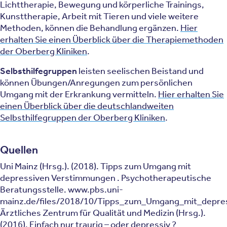
Lichttherapie, Bewegung und körperliche Trainings,
Kunsttherapie, Arbeit mit Tieren und viele weitere
Methoden, können die Behandlung ergänzen.
Hier
erhalten Sie einen Überblick über die Therapiemethoden
der Oberberg Kliniken
.
Selbsthilfegruppen
leisten seelischen Beistand und
können Übungen/Anregungen zum persönlichen
Umgang mit der Erkrankung vermitteln.
Hier erhalten Sie
einen Überblick über die deutschlandweiten
Selbsthilfegruppen der Oberberg Kliniken
.
Quellen
Uni Mainz (Hrsg.). (2018). Tipps zum Umgang mit
depressiven Verstimmungen . Psychotherapeutische
Beratungsstelle. www.pbs.uni-
mainz.de/files/2018/10/Tipps_zum_Umgang_mit_depr
Ärztliches Zentrum für Qualität und Medizin (Hrsg.).
(2016). Einfach nur traurig – oder depressiv ?