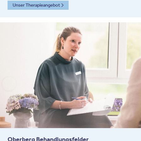
Unser Therapieangebot
Oberberg Behandlungsfelder