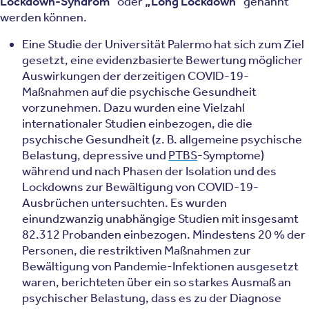
Lockdown-Syndrom“
oder
„Long Lockdown“
genannt
werden können.
Eine Studie der Universität Palermo hat sich zum Ziel
gesetzt, eine evidenzbasierte Bewertung möglicher
Auswirkungen der derzeitigen COVID-19-
Maßnahmen auf die psychische Gesundheit
vorzunehmen. Dazu wurden eine Vielzahl
internationaler Studien einbezogen, die die
psychische Gesundheit (z. B. allgemeine psychische
Belastung, depressive und
PTBS
-Symptome)
während und nach Phasen der Isolation und des
Lockdowns zur Bewältigung von COVID-19-
Ausbrüchen untersuchten. Es wurden
einundzwanzig unabhängige Studien mit insgesamt
82.312 Probanden einbezogen. Mindestens 20 % der
Personen, die restriktiven Maßnahmen zur
Bewältigung von Pandemie-Infektionen ausgesetzt
waren, berichteten über ein so starkes Ausmaß an
psychischer Belastung, dass es zu der Diagnose