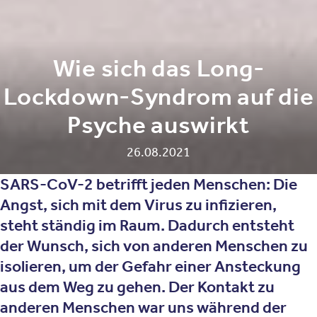
Wie sich das Long-
Lockdown-Syndrom auf die
Psyche auswirkt
26.08.2021
SARS-CoV-2 betrifft jeden Menschen: Die
Angst, sich mit dem Virus zu infizieren,
steht ständig im Raum. Dadurch entsteht
der Wunsch, sich von anderen Menschen zu
isolieren, um der Gefahr einer Ansteckung
aus dem Weg zu gehen. Der Kontakt zu
anderen Menschen war uns während der